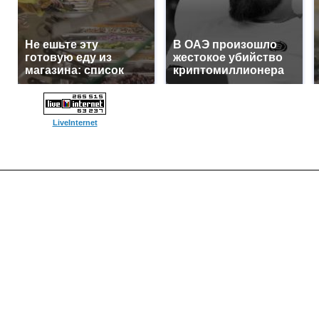
Не ешьте эту
В ОАЭ произошло
готовую еду из
жестокое убийство
магазина: список
криптомиллионера
LiveInternet