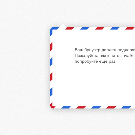
Ваш браузер должен поддержи
Пожалуйста, включите JavaScr
попробуйте ещё раз