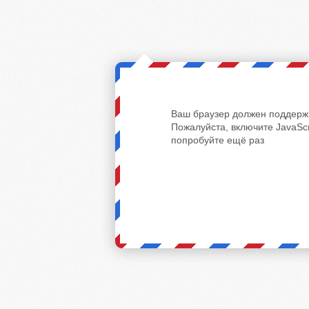
Ваш браузер должен поддержи
Пожалуйста, включите JavaScr
попробуйте ещё раз