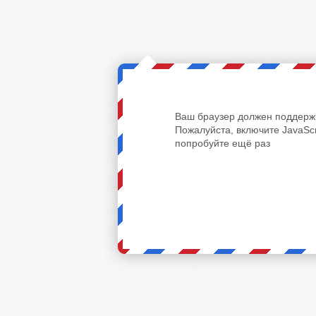
Ваш браузер должен поддержи
Пожалуйста, включите JavaScr
попробуйте ещё раз