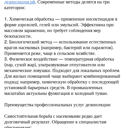
дезинсекция.рф
. Современные методы делятся на три
категории:
1. Химическая обработка — применение инсектицидов в
форме аэрозолей, гелей или эмульсий. Эффективна при
массовом заражении, но требует соблюдения мер
безопасности.
2. Биологический метод — использование естественных
врагов насекомых (например, бактерий или паразитов).
Применяется реже, чаще в сельском хозяйстве.
3. Физическое воздействие — температурная обработка
(пар, сухой жар), ультразвуковые отпугиватели или
механические ловушки. Подходит для локальных проблем.
Для жилых помещений чаще выбирают комбинированный
подход: например, химическую обработку с последующей
установкой барьерных средств. В промышленных
масштабах актуальны фумигация и холодный туман.
Преимущества профессиональных услуг дезинсекции
Самостоятельная борьба с насекомыми редко дает
долговечный результат. Обращение к специалистам
обеспечивает: