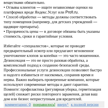
веществами обязательно.
• Отзывы клиентов — ищите независимые оценки на
платформах вроде Яндекс.Услуг или Profi.ru.
• Способ обработки — методы должны соответствовать
типу помещения (например, для детских учреждений —
щадящие препараты).
• Прозрачность цены — в договоре обязаны быть указаны
стоимость, сроки и гарантийные условия.
Избегайте «специалистов», которые не проводят
предварительный осмотр или предлагают мгновенное
уничтожение клопов за копейки — это часто мошенники.
Дезинсекция — это не просто разовая обработка, а
комплексный подход к созданию безопасной среды.
Профессиональные услуги дезинсекции позволяют быстро
и надолго избавиться от насекомых, сохранив время и
нервы. Важно выбирать проверенные компании, которые
используют современные методы и дают гарантии.
Помните: профилактика (регулярная уборка, герметизация
щелей) снижает риски повторного заражения, делая ваш
дом или бизнес неприступным для вредителей.
комментарии: 0
понравилось!
вверх^
к полной версии