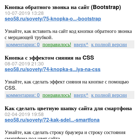
Кнопка обратного звонка на сайт (Bootstrap)
10-07-2019 13:28
seo58.ru/sovety/75-knopka-o...-bootstrap
Узнайте, как вставить на сайт код кнопки обратного звонка
с мерцающей трубкой.
комментарии: 0
понравилось!
вверх^
к полной версии
Кнопка с эффектом сияния на CSS
08-07-2019 21:30
seo58.ru/sovety/74-knopka-s...iya-na-css
Узнайте, как сделать эффект сияния на кнопке с помощью
CSS.
комментарии: 0
понравилось!
вверх^
к полной версии
Как сделать цветную шапку сайта для смартфона
02-04-2019 19:58
seo58.ru/sovety/72-kak-sdel...-smartfona
Узнайте, как сделать строку браузера и строку состояния
смартфона под цвет сайта.