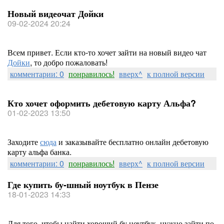
Новый видеочат Дойки
09-02-2024 20:24
Всем привет. Если кто-то хочет зайти на новый видео чат
Дойки
, то добро пожаловать!
комментарии: 0
понравилось!
вверх^
к полной версии
Кто хочет оформить дебетовую карту Альфа?
01-02-2023 13:50
Заходите
сюда
и заказывайте бесплатно онлайн дебетовую
карту альфа банка.
комментарии: 0
понравилось!
вверх^
к полной версии
Где купить бу-шный ноутбук в Пензе
18-01-2023 14:33
Для того, чтобы найти хороший бу ноутбук, нужно зайти по