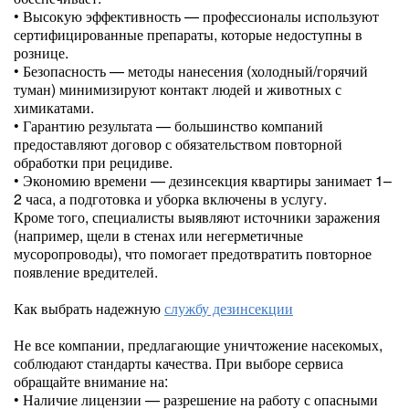
• Высокую эффективность — профессионалы используют
сертифицированные препараты, которые недоступны в
рознице.
• Безопасность — методы нанесения (холодный/горячий
туман) минимизируют контакт людей и животных с
химикатами.
• Гарантию результата — большинство компаний
предоставляют договор с обязательством повторной
обработки при рецидиве.
• Экономию времени — дезинсекция квартиры занимает 1–
2 часа, а подготовка и уборка включены в услугу.
Кроме того, специалисты выявляют источники заражения
(например, щели в стенах или негерметичные
мусоропроводы), что помогает предотвратить повторное
появление вредителей.
Как выбрать надежную
службу дезинсекции
Не все компании, предлагающие уничтожение насекомых,
соблюдают стандарты качества. При выборе сервиса
обращайте внимание на:
• Наличие лицензии — разрешение на работу с опасными