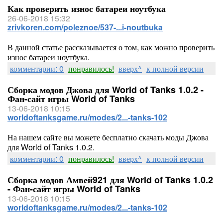
Как проверить износ батареи ноутбука
26-06-2018 15:32
zrivkoren.com/poleznoe/537-...i-noutbuka
В данной статье рассказывается о том, как можно проверить
износ батареи ноутбука.
комментарии: 0
понравилось!
вверх^
к полной версии
Сборка модов Джова для World of Tanks 1.0.2 -
Фан-сайт игры World of Tanks
13-06-2018 10:15
worldoftanksgame.ru/modes/2...-tanks-102
На нашем сайте вы можете бесплатно скачать моды Джова
для World of Tanks 1.0.2.
комментарии: 0
понравилось!
вверх^
к полной версии
Сборка модов Амвей921 для World of Tanks 1.0.2
- Фан-сайт игры World of Tanks
13-06-2018 10:15
worldoftanksgame.ru/modes/2...-tanks-102