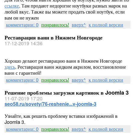
ссылке
. Там продают недорогие ноутбуки разных марок на
любой вкус. Также вы можете продать свой ноутбук, если
вам он не нужен
комментарии: 0
понравилось!
вверх^
к полной версии
Реставрация ванн в Нижнем Новгороде
17-12-2019 14:36
Хорошо делают реставрацию ванн в Нижнем Новгороде
здесь
. Реставрация ванн жидким акрилом, восстановление
ванн с гарантией!
комментарии: 0
понравилось!
вверх^
к полной версии
Решение проблемы загрузки картинок в Joomla 3
11-07-2019 17:20
seo58.ru/sovety/76-reshenie...v-joomla-3
Узнайте, как решить проблему вставки изображений в
Joomla 3.
комментарии: 0
понравилось!
вверх^
к полной версии