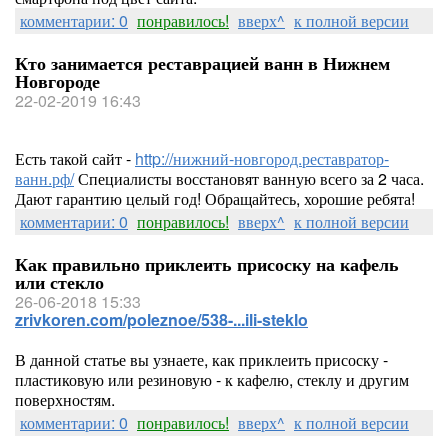
комментарии: 0
понравилось!
вверх^
к полной версии
Кто занимается реставрацией ванн в Нижнем
Новгороде
22-02-2019 16:43
Есть такой сайт -
http://нижний-новгород.реставратор-
ванн.рф/
Специалисты восстановят ванную всего за 2 часа.
Дают гарантию целый год! Обращайтесь, хорошие ребята!
комментарии: 0
понравилось!
вверх^
к полной версии
Как правильно приклеить присоску на кафель
или стекло
26-06-2018 15:33
zrivkoren.com/poleznoe/538-...ili-steklo
В данной статье вы узнаете, как приклеить присоску -
пластиковую или резиновую - к кафелю, стеклу и другим
поверхностям.
комментарии: 0
понравилось!
вверх^
к полной версии