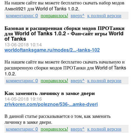
На нашем сайте вы можете бесплатно скачать набор модов
Амвей921 для World of Tanks 1.0.2.
комментарии: 0
понравилось!
вверх^
к полной версии
Базовая и расширенная сборки модов ПРОТанки
для World of Tanks 1.0.2 - Фан-сайт игры World
of Tanks
13-06-2018 10:14
worldoftanksgame.ru/modes/2...-tanks-102
На нашем сайте вы можете бесплатно скачать начальную и
расширенную сборки модов ПРОТанки для World of Tanks
1.0.2.
комментарии: 0
понравилось!
вверх^
к полной версии
Как заменить личинку в замке двери
14-05-2018 19:16
zrivkoren.com/poleznoe/536-...amke-dveri
В данной статье рассказывается о том, как заменить
личинку в замке двери.
комментарии: 0
понравилось!
вверх^
к полной версии