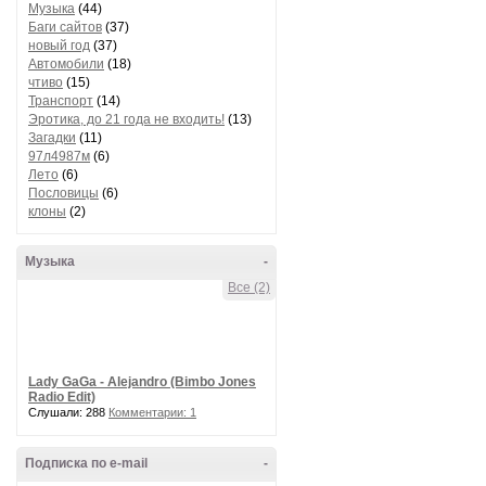
Музыка
(44)
Баги сайтов
(37)
новый год
(37)
Автомобили
(18)
чтиво
(15)
Транспорт
(14)
Эротика, до 21 года не входить!
(13)
Загадки
(11)
97л4987м
(6)
Лето
(6)
Пословицы
(6)
клоны
(2)
Музыка
-
Все (2)
Lady GaGa - Alejandro (Bimbo Jones
Radio Edit)
Слушали: 288
Комментарии: 1
Подписка по e-mail
-