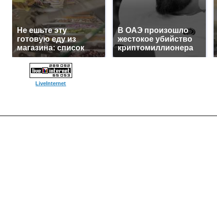
Не ешьте эту
В ОАЭ произошло
готовую еду из
жестокое убийство
магазина: список
криптомиллионера
LiveInternet