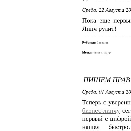
Среда, 22 Августа 20
Пока еще первый
Линч рулит!
Рубрики:
Загадки
Метки:
твин пикс
ПИШЕМ ПРАВ
Среда, 01 Августа 20
Теперь с уверенн
бизнес-линчу
сег
первый с цифрой 
нашел быстро