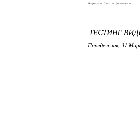
Апреля
баги
фтыкать
ТЕСТИНГ ВИД
Понедельник, 31 Мар