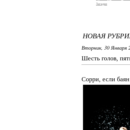
Загадки
НОВАЯ РУБРИ
Вторник, 30 Января 2
Шесть голов, пять
Сорри, если баян