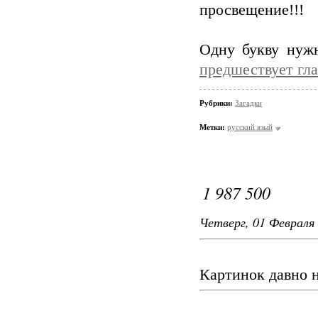
просвещение!!!
Одну букву нужн
предшествует гл
Рубрики:
Загадки
Метки:
русский язый
1 987 500
Четверг, 01 Февраля 
Картинок давно 