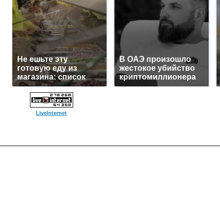
Не ешьте эту
В ОАЭ произошло
готовую еду из
жестокое убийство
магазина: список
криптомиллионера
LiveInternet