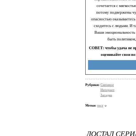
сочетается с мягкость
потому подвержены чу
опасностью оказываетесь
сходитесь с людьми. И т
Ваши эмоциональность 
быть политиком,
СОВЕТ: чтобы удача не п
оценивайте свои во
Рубрики:
Смешное
Интернет
Загадки
Метки:
тест
ДОСТАЛ СЕРИ