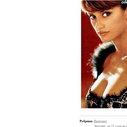
Рубрики:
Интернет
Эротика, до 21 года не