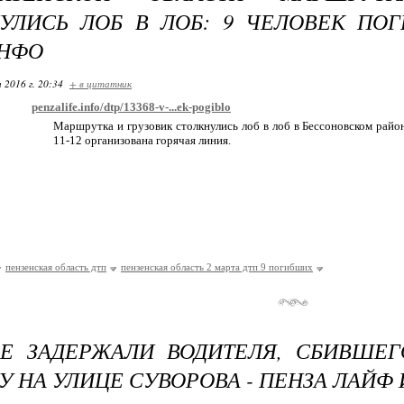
УЛИСЬ ЛОБ В ЛОБ: 9 ЧЕЛОВЕК ПОГ
ИНФО
 2016 г. 20:34
+ в цитатник
penzalife.info/dtp/13368-v-...ek-pogiblo
Маршрутка и грузовик столкнулись лоб в лоб в Бессоновском райо
11-12 организована горячая линия.
пензенская область дтп
пензенская область 2 марта дтп 9 погибших
ЗЕ ЗАДЕРЖАЛИ ВОДИТЕЛЯ, СБИВШЕ
У НА УЛИЦЕ СУВОРОВА - ПЕНЗА ЛАЙФ