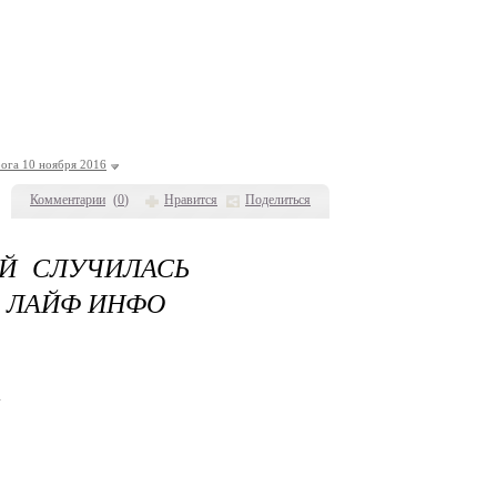
рога 10 ноября 2016
Комментарии
(
0
)
Нравится
Поделиться
ОЙ СЛУЧИЛАСЬ
А ЛАЙФ ИНФО
.