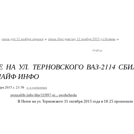
пенза дтп 12 ноября скрылся
пенза сбил девочку 12 ноября 2015 ул беляева
Е НА УЛ. ТЕРНОВСКОГО ВАЗ-2114 СБ
ЛАЙФ ИНФО
ря 2015 г. 23:56
+ в цитатник
penzalife.info/dtp/11997-te...-peshehoda
В Пензе на ул. Терновского 31 октября 2015 года в 18:25 произошло