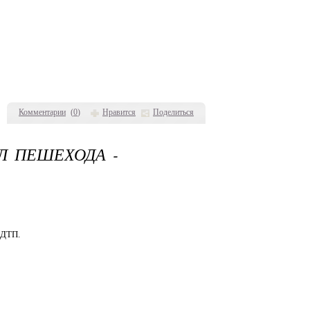
Комментарии
(
0
)
Нравится
Поделиться
ИЛ ПЕШЕХОДА -
 ДТП.