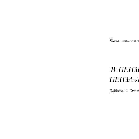
Метки:
пенза дтп
В ПЕНЗ
ПЕНЗА 
Суббота, 31 Октяб