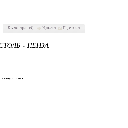
Комментарии
(
0
)
Нравится
Поделиться
СТОЛБ - ПЕНЗА
газину «Зима».