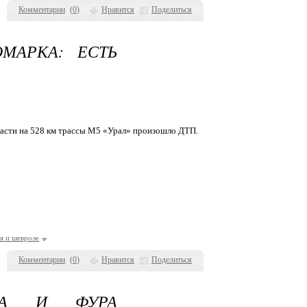
Комментарии
(
0
)
Нравится
Поделиться
МАРКА: ЕСТЬ
ласти на 528 км трассы М5 «Урал» произошло ДТП.
ия и шевроле
Комментарии
(
0
)
Нравится
Поделиться
КА И ФУРА