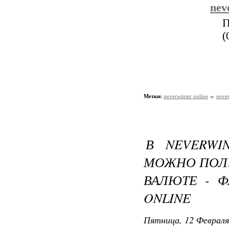
nev
П
(
Метки:
neverwinter online
never
В NEVERWI
МОЖНО ПОЛУ
ВАЛЮТЕ - Ф
ONLINE
Пятница, 12 Февраля