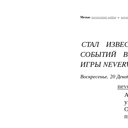
Метки:
neverwinter online
never
СТАЛ ИЗВЕ
СОБЫТИЙ В
ИГРЫ NEVER
Воскресенье, 20 Дека
nev
А
О
п