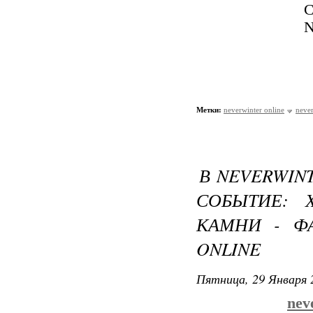
С
N
Метки:
neverwinter online
never
В NEVERWIN
СОБЫТИЕ: 
КАМНИ - Ф
ONLINE
Пятница, 29 Января 
nev