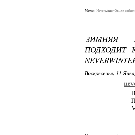
Метки:
Neverwinter Online событ
ЗИМНЯЯ 
ПОДХОДИТ 
NEVERWINTER
Воскресенье, 11 Янва
nev
В
П
М