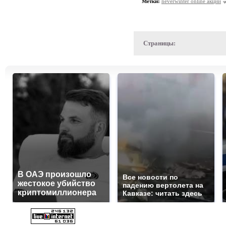
Метки:
neverwinter online акции
Страницы:
В ОАЭ произошло
Все новости по
жестокое убийство
падению вертолета на
криптомиллионера
Кавказе: читать здесь