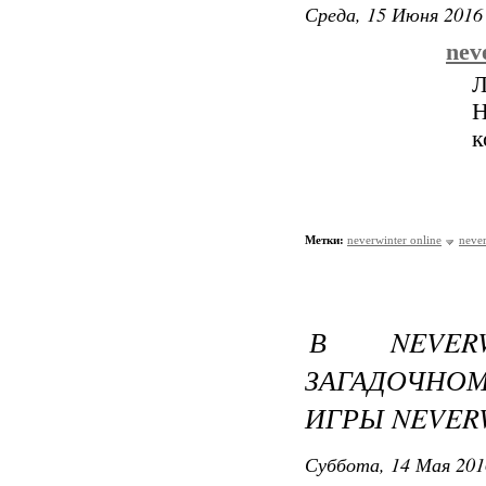
Среда, 15 Июня 2016 
nev
Л
Н
к
Метки:
neverwinter online
never
В NEVER
ЗАГАДОЧНОМ
ИГРЫ NEVER
Суббота, 14 Мая 201