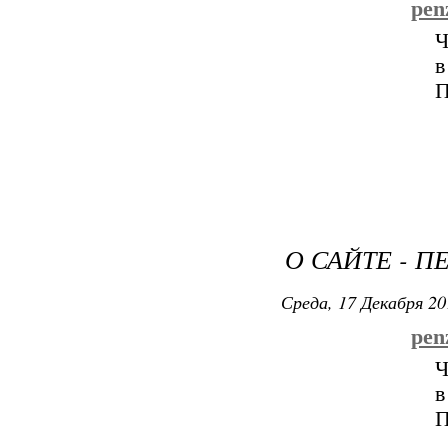
pen
Ч
в
П
О САЙТЕ - 
Среда, 17 Декабря 20
penz
Ч
в
П