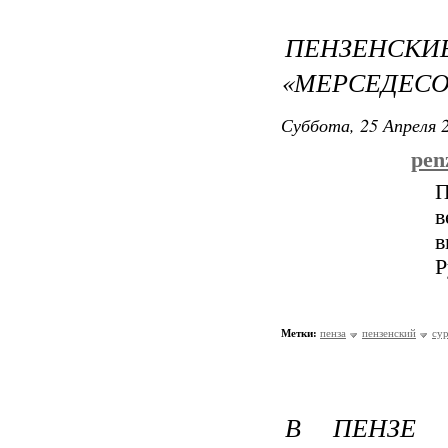
ПЕНЗЕНСКИ
«МЕРСЕДЕСО
Суббота, 25 Апреля 2
penz
П
в
в
Р
Метки:
пенза
пензенский
су
В ПЕНЗЕ 