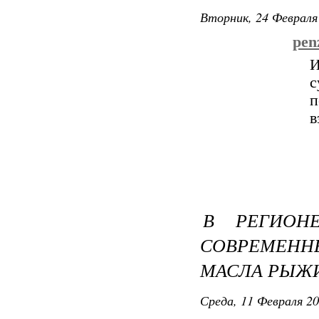
Вторник, 24 Февраля 
penz
И
с
п
в
В РЕГИОН
СОВРЕМЕННЫ
МАСЛА РЫЖИ
Среда, 11 Февраля 20