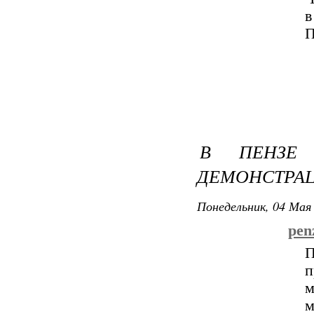
в
П
В ПЕНЗЕ 
ДЕМОНСТРА
Понедельник, 04 Мая 
penz
П
м
м