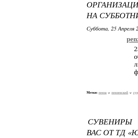
ОРГАНИЗАЦ
НА СУББОТН
Суббота, 25 Апреля 2
pen
2
о
л
ф
Метки:
пенза
пензенский
су
СУВЕНИРЫ
ВАС ОТ ТД «