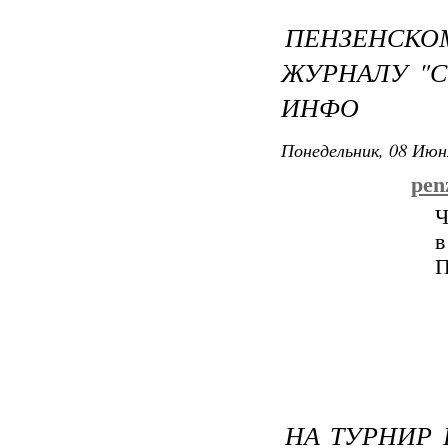
ПЕНЗЕНС
ЖУРНАЛУ "СУ
ИНФО
Понедельник, 08 Июн
penz
Ч
в
П
НА ТУРНИР 