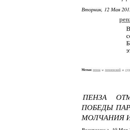
Вторник, 12 Мая 201
pen
В
с
Б
э
Метки:
пенза
пензенский
су
ПЕНЗА ОТ
ПОБЕДЫ ПАР
МОЛЧАНИЯ 
Воскресенье, 10 Мая 