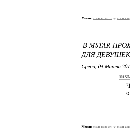
Метки:
mstar новости
mstar ак
В MSTAR ПРО
ДЛЯ ДЕВУШЕ
Среда, 04 Марта 201
mst
Ч
о
Метки:
mstar новости
mstar ак