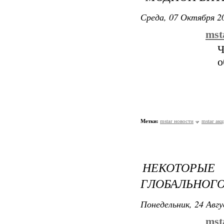
Среда, 07 Октября 20
mst
Ч
о
Метки:
mstar новости
mstar ак
НЕКОТОРЫЕ
ГЛОБАЛЬНОГО
Понедельник, 24 Авгу
mst