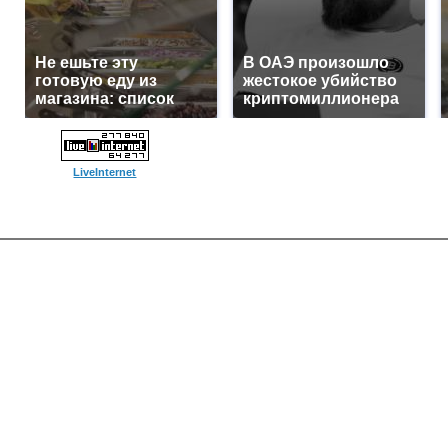
Не ешьте эту
В ОАЭ произошло
готовую еду из
жестокое убийство
магазина: список
криптомиллионера
LiveInternet