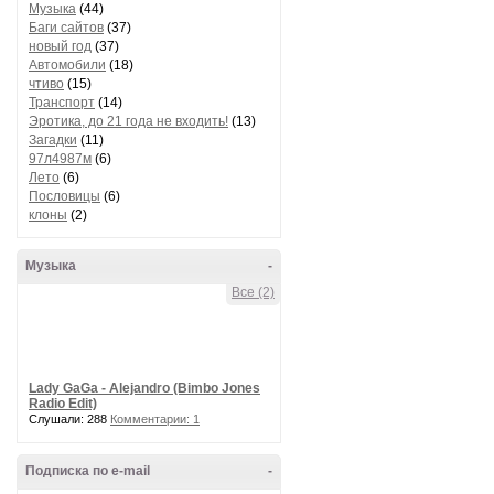
Музыка
(44)
Баги сайтов
(37)
новый год
(37)
Автомобили
(18)
чтиво
(15)
Транспорт
(14)
Эротика, до 21 года не входить!
(13)
Загадки
(11)
97л4987м
(6)
Лето
(6)
Пословицы
(6)
клоны
(2)
Музыка
-
Все (2)
Lady GaGa - Alejandro (Bimbo Jones
Radio Edit)
Слушали: 288
Комментарии: 1
Подписка по e-mail
-