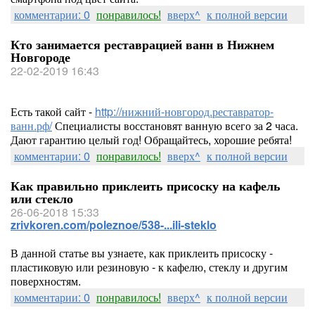
комментарии: 0
понравилось!
вверх^
к полной версии
Кто занимается реставрацией ванн в Нижнем
Новгороде
22-02-2019 16:43
Есть такой сайт -
http://нижний-новгород.реставратор-
ванн.рф/
Специалисты восстановят ванную всего за 2 часа.
Дают гарантию целый год! Обращайтесь, хорошие ребята!
комментарии: 0
понравилось!
вверх^
к полной версии
Как правильно приклеить присоску на кафель
или стекло
26-06-2018 15:33
zrivkoren.com/poleznoe/538-...ili-steklo
В данной статье вы узнаете, как приклеить присоску -
пластиковую или резиновую - к кафелю, стеклу и другим
поверхностям.
комментарии: 0
понравилось!
вверх^
к полной версии