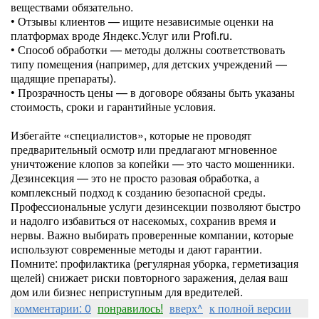
веществами обязательно.
• Отзывы клиентов — ищите независимые оценки на
платформах вроде Яндекс.Услуг или Profi.ru.
• Способ обработки — методы должны соответствовать
типу помещения (например, для детских учреждений —
щадящие препараты).
• Прозрачность цены — в договоре обязаны быть указаны
стоимость, сроки и гарантийные условия.
Избегайте «специалистов», которые не проводят
предварительный осмотр или предлагают мгновенное
уничтожение клопов за копейки — это часто мошенники.
Дезинсекция — это не просто разовая обработка, а
комплексный подход к созданию безопасной среды.
Профессиональные услуги дезинсекции позволяют быстро
и надолго избавиться от насекомых, сохранив время и
нервы. Важно выбирать проверенные компании, которые
используют современные методы и дают гарантии.
Помните: профилактика (регулярная уборка, герметизация
щелей) снижает риски повторного заражения, делая ваш
дом или бизнес неприступным для вредителей.
комментарии: 0
понравилось!
вверх^
к полной версии