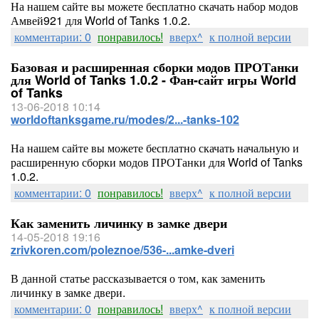
На нашем сайте вы можете бесплатно скачать набор модов
Амвей921 для World of Tanks 1.0.2.
комментарии: 0
понравилось!
вверх^
к полной версии
Базовая и расширенная сборки модов ПРОТанки
для World of Tanks 1.0.2 - Фан-сайт игры World
of Tanks
13-06-2018 10:14
worldoftanksgame.ru/modes/2...-tanks-102
На нашем сайте вы можете бесплатно скачать начальную и
расширенную сборки модов ПРОТанки для World of Tanks
1.0.2.
комментарии: 0
понравилось!
вверх^
к полной версии
Как заменить личинку в замке двери
14-05-2018 19:16
zrivkoren.com/poleznoe/536-...amke-dveri
В данной статье рассказывается о том, как заменить
личинку в замке двери.
комментарии: 0
понравилось!
вверх^
к полной версии