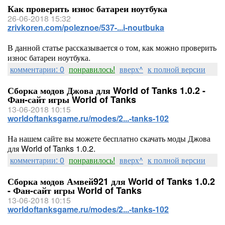
Как проверить износ батареи ноутбука
26-06-2018 15:32
zrivkoren.com/poleznoe/537-...i-noutbuka
В данной статье рассказывается о том, как можно проверить
износ батареи ноутбука.
комментарии: 0
понравилось!
вверх^
к полной версии
Сборка модов Джова для World of Tanks 1.0.2 -
Фан-сайт игры World of Tanks
13-06-2018 10:15
worldoftanksgame.ru/modes/2...-tanks-102
На нашем сайте вы можете бесплатно скачать моды Джова
для World of Tanks 1.0.2.
комментарии: 0
понравилось!
вверх^
к полной версии
Сборка модов Амвей921 для World of Tanks 1.0.2
- Фан-сайт игры World of Tanks
13-06-2018 10:15
worldoftanksgame.ru/modes/2...-tanks-102