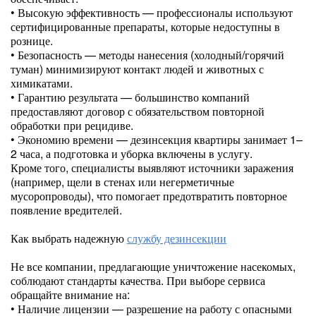
• Высокую эффективность — профессионалы используют
сертифицированные препараты, которые недоступны в
рознице.
• Безопасность — методы нанесения (холодный/горячий
туман) минимизируют контакт людей и животных с
химикатами.
• Гарантию результата — большинство компаний
предоставляют договор с обязательством повторной
обработки при рецидиве.
• Экономию времени — дезинсекция квартиры занимает 1–
2 часа, а подготовка и уборка включены в услугу.
Кроме того, специалисты выявляют источники заражения
(например, щели в стенах или негерметичные
мусоропроводы), что помогает предотвратить повторное
появление вредителей.
Как выбрать надежную
службу дезинсекции
Не все компании, предлагающие уничтожение насекомых,
соблюдают стандарты качества. При выборе сервиса
обращайте внимание на:
• Наличие лицензии — разрешение на работу с опасными