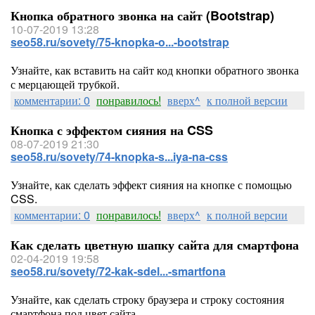
Кнопка обратного звонка на сайт (Bootstrap)
10-07-2019 13:28
seo58.ru/sovety/75-knopka-o...-bootstrap
Узнайте, как вставить на сайт код кнопки обратного звонка
с мерцающей трубкой.
комментарии: 0
понравилось!
вверх^
к полной версии
Кнопка с эффектом сияния на CSS
08-07-2019 21:30
seo58.ru/sovety/74-knopka-s...iya-na-css
Узнайте, как сделать эффект сияния на кнопке с помощью
CSS.
комментарии: 0
понравилось!
вверх^
к полной версии
Как сделать цветную шапку сайта для смартфона
02-04-2019 19:58
seo58.ru/sovety/72-kak-sdel...-smartfona
Узнайте, как сделать строку браузера и строку состояния
смартфона под цвет сайта.