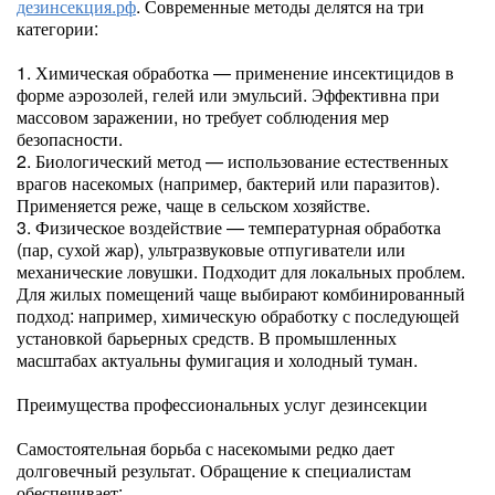
дезинсекция.рф
. Современные методы делятся на три
категории:
1. Химическая обработка — применение инсектицидов в
форме аэрозолей, гелей или эмульсий. Эффективна при
массовом заражении, но требует соблюдения мер
безопасности.
2. Биологический метод — использование естественных
врагов насекомых (например, бактерий или паразитов).
Применяется реже, чаще в сельском хозяйстве.
3. Физическое воздействие — температурная обработка
(пар, сухой жар), ультразвуковые отпугиватели или
механические ловушки. Подходит для локальных проблем.
Для жилых помещений чаще выбирают комбинированный
подход: например, химическую обработку с последующей
установкой барьерных средств. В промышленных
масштабах актуальны фумигация и холодный туман.
Преимущества профессиональных услуг дезинсекции
Самостоятельная борьба с насекомыми редко дает
долговечный результат. Обращение к специалистам
обеспечивает: