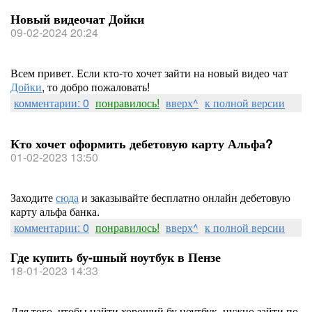
Новый видеочат Дойки
09-02-2024 20:24
Всем привет. Если кто-то хочет зайти на новый видео чат
Дойки
, то добро пожаловать!
комментарии: 0
понравилось!
вверх^
к полной версии
Кто хочет оформить дебетовую карту Альфа?
01-02-2023 13:50
Заходите
сюда
и заказывайте бесплатно онлайн дебетовую
карту альфа банка.
комментарии: 0
понравилось!
вверх^
к полной версии
Где купить бу-шный ноутбук в Пензе
18-01-2023 14:33
Для того, чтобы найти хороший бу ноутбук, нужно зайти по