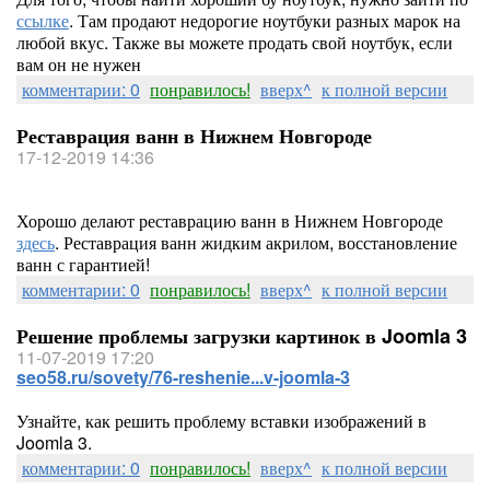
ссылке
. Там продают недорогие ноутбуки разных марок на
любой вкус. Также вы можете продать свой ноутбук, если
вам он не нужен
комментарии: 0
понравилось!
вверх^
к полной версии
Реставрация ванн в Нижнем Новгороде
17-12-2019 14:36
Хорошо делают реставрацию ванн в Нижнем Новгороде
здесь
. Реставрация ванн жидким акрилом, восстановление
ванн с гарантией!
комментарии: 0
понравилось!
вверх^
к полной версии
Решение проблемы загрузки картинок в Joomla 3
11-07-2019 17:20
seo58.ru/sovety/76-reshenie...v-joomla-3
Узнайте, как решить проблему вставки изображений в
Joomla 3.
комментарии: 0
понравилось!
вверх^
к полной версии