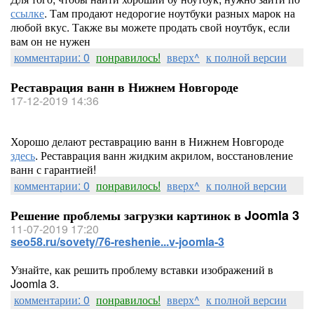
ссылке
. Там продают недорогие ноутбуки разных марок на
любой вкус. Также вы можете продать свой ноутбук, если
вам он не нужен
комментарии: 0
понравилось!
вверх^
к полной версии
Реставрация ванн в Нижнем Новгороде
17-12-2019 14:36
Хорошо делают реставрацию ванн в Нижнем Новгороде
здесь
. Реставрация ванн жидким акрилом, восстановление
ванн с гарантией!
комментарии: 0
понравилось!
вверх^
к полной версии
Решение проблемы загрузки картинок в Joomla 3
11-07-2019 17:20
seo58.ru/sovety/76-reshenie...v-joomla-3
Узнайте, как решить проблему вставки изображений в
Joomla 3.
комментарии: 0
понравилось!
вверх^
к полной версии