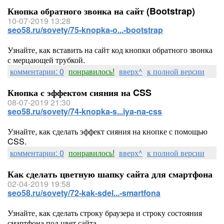
Кнопка обратного звонка на сайт (Bootstrap)
10-07-2019 13:28
seo58.ru/sovety/75-knopka-o...-bootstrap
Узнайте, как вставить на сайт код кнопки обратного звонка
с мерцающей трубкой.
комментарии: 0
понравилось!
вверх^
к полной версии
Кнопка с эффектом сияния на CSS
08-07-2019 21:30
seo58.ru/sovety/74-knopka-s...iya-na-css
Узнайте, как сделать эффект сияния на кнопке с помощью
CSS.
комментарии: 0
понравилось!
вверх^
к полной версии
Как сделать цветную шапку сайта для смартфона
02-04-2019 19:58
seo58.ru/sovety/72-kak-sdel...-smartfona
Узнайте, как сделать строку браузера и строку состояния
смартфона под цвет сайта.