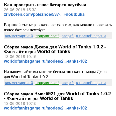
Как проверить износ батареи ноутбука
26-06-2018 15:32
zrivkoren.com/poleznoe/537-...i-noutbuka
В данной статье рассказывается о том, как можно проверить
износ батареи ноутбука.
комментарии: 0
понравилось!
вверх^
к полной версии
Сборка модов Джова для World of Tanks 1.0.2 -
Фан-сайт игры World of Tanks
13-06-2018 10:15
worldoftanksgame.ru/modes/2...-tanks-102
На нашем сайте вы можете бесплатно скачать моды Джова
для World of Tanks 1.0.2.
комментарии: 0
понравилось!
вверх^
к полной версии
Сборка модов Амвей921 для World of Tanks 1.0.2
- Фан-сайт игры World of Tanks
13-06-2018 10:15
worldoftanksgame.ru/modes/2...-tanks-102