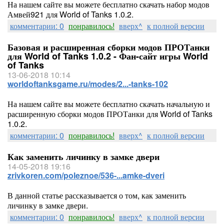
На нашем сайте вы можете бесплатно скачать набор модов
Амвей921 для World of Tanks 1.0.2.
комментарии: 0
понравилось!
вверх^
к полной версии
Базовая и расширенная сборки модов ПРОТанки
для World of Tanks 1.0.2 - Фан-сайт игры World
of Tanks
13-06-2018 10:14
worldoftanksgame.ru/modes/2...-tanks-102
На нашем сайте вы можете бесплатно скачать начальную и
расширенную сборки модов ПРОТанки для World of Tanks
1.0.2.
комментарии: 0
понравилось!
вверх^
к полной версии
Как заменить личинку в замке двери
14-05-2018 19:16
zrivkoren.com/poleznoe/536-...amke-dveri
В данной статье рассказывается о том, как заменить
личинку в замке двери.
комментарии: 0
понравилось!
вверх^
к полной версии