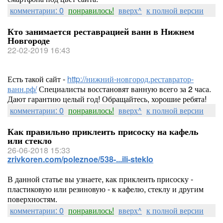
комментарии: 0
понравилось!
вверх^
к полной версии
Кто занимается реставрацией ванн в Нижнем
Новгороде
22-02-2019 16:43
Есть такой сайт -
http://нижний-новгород.реставратор-
ванн.рф/
Специалисты восстановят ванную всего за 2 часа.
Дают гарантию целый год! Обращайтесь, хорошие ребята!
комментарии: 0
понравилось!
вверх^
к полной версии
Как правильно приклеить присоску на кафель
или стекло
26-06-2018 15:33
zrivkoren.com/poleznoe/538-...ili-steklo
В данной статье вы узнаете, как приклеить присоску -
пластиковую или резиновую - к кафелю, стеклу и другим
поверхностям.
комментарии: 0
понравилось!
вверх^
к полной версии