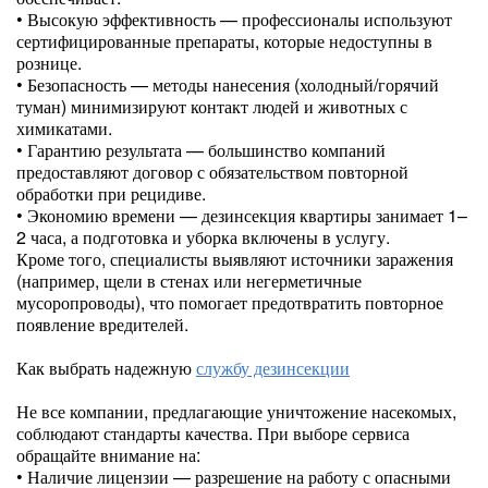
• Высокую эффективность — профессионалы используют
сертифицированные препараты, которые недоступны в
рознице.
• Безопасность — методы нанесения (холодный/горячий
туман) минимизируют контакт людей и животных с
химикатами.
• Гарантию результата — большинство компаний
предоставляют договор с обязательством повторной
обработки при рецидиве.
• Экономию времени — дезинсекция квартиры занимает 1–
2 часа, а подготовка и уборка включены в услугу.
Кроме того, специалисты выявляют источники заражения
(например, щели в стенах или негерметичные
мусоропроводы), что помогает предотвратить повторное
появление вредителей.
Как выбрать надежную
службу дезинсекции
Не все компании, предлагающие уничтожение насекомых,
соблюдают стандарты качества. При выборе сервиса
обращайте внимание на:
• Наличие лицензии — разрешение на работу с опасными