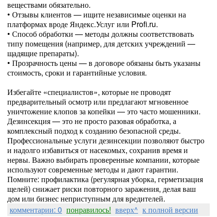
веществами обязательно.
• Отзывы клиентов — ищите независимые оценки на
платформах вроде Яндекс.Услуг или Profi.ru.
• Способ обработки — методы должны соответствовать
типу помещения (например, для детских учреждений —
щадящие препараты).
• Прозрачность цены — в договоре обязаны быть указаны
стоимость, сроки и гарантийные условия.
Избегайте «специалистов», которые не проводят
предварительный осмотр или предлагают мгновенное
уничтожение клопов за копейки — это часто мошенники.
Дезинсекция — это не просто разовая обработка, а
комплексный подход к созданию безопасной среды.
Профессиональные услуги дезинсекции позволяют быстро
и надолго избавиться от насекомых, сохранив время и
нервы. Важно выбирать проверенные компании, которые
используют современные методы и дают гарантии.
Помните: профилактика (регулярная уборка, герметизация
щелей) снижает риски повторного заражения, делая ваш
дом или бизнес неприступным для вредителей.
комментарии: 0
понравилось!
вверх^
к полной версии