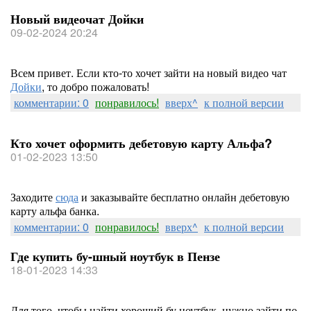
Новый видеочат Дойки
09-02-2024 20:24
Всем привет. Если кто-то хочет зайти на новый видео чат
Дойки
, то добро пожаловать!
комментарии: 0
понравилось!
вверх^
к полной версии
Кто хочет оформить дебетовую карту Альфа?
01-02-2023 13:50
Заходите
сюда
и заказывайте бесплатно онлайн дебетовую
карту альфа банка.
комментарии: 0
понравилось!
вверх^
к полной версии
Где купить бу-шный ноутбук в Пензе
18-01-2023 14:33
Для того, чтобы найти хороший бу ноутбук, нужно зайти по