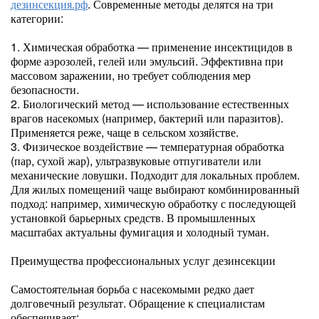
дезинсекция.рф
. Современные методы делятся на три
категории:
1. Химическая обработка — применение инсектицидов в
форме аэрозолей, гелей или эмульсий. Эффективна при
массовом заражении, но требует соблюдения мер
безопасности.
2. Биологический метод — использование естественных
врагов насекомых (например, бактерий или паразитов).
Применяется реже, чаще в сельском хозяйстве.
3. Физическое воздействие — температурная обработка
(пар, сухой жар), ультразвуковые отпугиватели или
механические ловушки. Подходит для локальных проблем.
Для жилых помещений чаще выбирают комбинированный
подход: например, химическую обработку с последующей
установкой барьерных средств. В промышленных
масштабах актуальны фумигация и холодный туман.
Преимущества профессиональных услуг дезинсекции
Самостоятельная борьба с насекомыми редко дает
долговечный результат. Обращение к специалистам
обеспечивает: