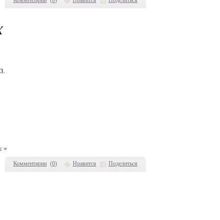
Комментарии
(
0
)
Нравится
Поделиться
X
3.
ы
Комментарии
(
0
)
Нравится
Поделиться