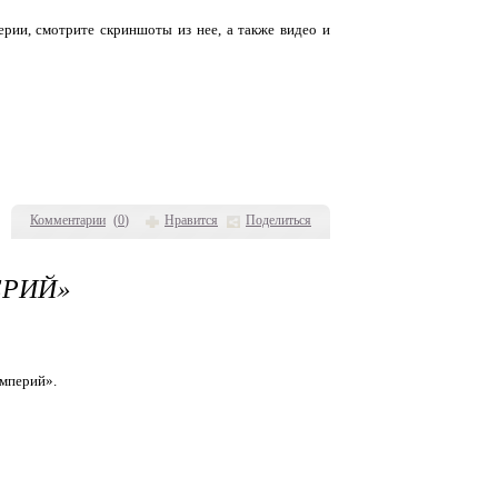
рии, смотрите скриншоты из нее, а также видео и
Комментарии
(
0
)
Нравится
Поделиться
ЕРИЙ»
мперий».