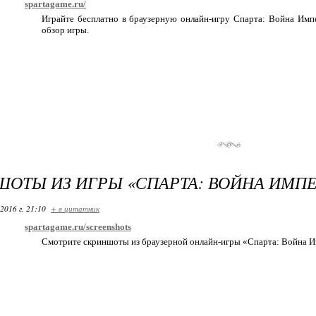
spartagame.ru/
Играйте бесплатно в браузерную онлайн-игру Спарта: Война Импе
обзор игры.
ОТЫ ИЗ ИГРЫ «СПАРТА: ВОЙНА ИМП
2016 г. 21:10
+ в цитатник
spartagame.ru/screenshots
Смотрите скриншоты из браузерной онлайн-игры «Спарта: Война И