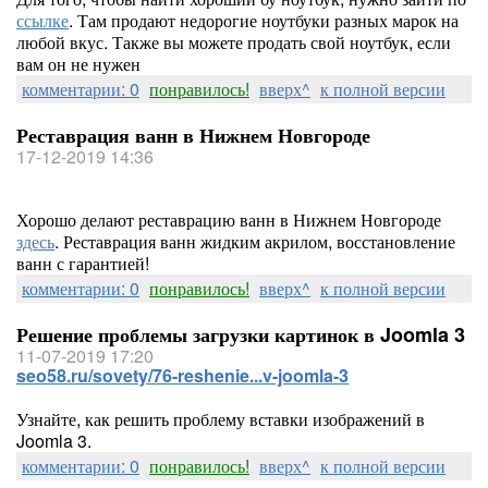
ссылке
. Там продают недорогие ноутбуки разных марок на
любой вкус. Также вы можете продать свой ноутбук, если
вам он не нужен
комментарии: 0
понравилось!
вверх^
к полной версии
Реставрация ванн в Нижнем Новгороде
17-12-2019 14:36
Хорошо делают реставрацию ванн в Нижнем Новгороде
здесь
. Реставрация ванн жидким акрилом, восстановление
ванн с гарантией!
комментарии: 0
понравилось!
вверх^
к полной версии
Решение проблемы загрузки картинок в Joomla 3
11-07-2019 17:20
seo58.ru/sovety/76-reshenie...v-joomla-3
Узнайте, как решить проблему вставки изображений в
Joomla 3.
комментарии: 0
понравилось!
вверх^
к полной версии