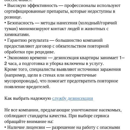
• Высокую эффективность — профессионалы используют
сертифицированные препараты, которые недоступны в
рознице.
• Безопасность — методы нанесения (холодный/горячий
туман) минимизируют контакт людей и животных с
химикатами.
• Гарантию результата — большинство компаний
предоставляют договор с обязательством повторной
обработки при рецидиве.
• Экономию времени — дезинсекция квартиры занимает 1–
2 часа, а подготовка и уборка включены в услугу.
Кроме того, специалисты выявляют источники заражения
(например, щели в стенах или негерметичные
мусоропроводы), что помогает предотвратить повторное
появление вредителей.
Как выбрать надежную
службу дезинсекции
Не все компании, предлагающие уничтожение насекомых,
соблюдают стандарты качества. При выборе сервиса
обращайте внимание на:
• Наличие лицензии — разрешение на работу с опасными