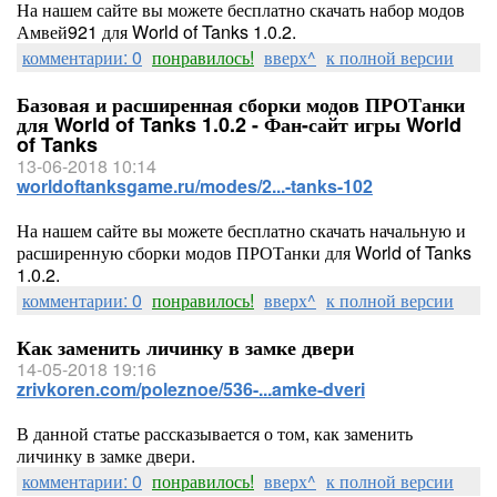
На нашем сайте вы можете бесплатно скачать набор модов
Амвей921 для World of Tanks 1.0.2.
комментарии: 0
понравилось!
вверх^
к полной версии
Базовая и расширенная сборки модов ПРОТанки
для World of Tanks 1.0.2 - Фан-сайт игры World
of Tanks
13-06-2018 10:14
worldoftanksgame.ru/modes/2...-tanks-102
На нашем сайте вы можете бесплатно скачать начальную и
расширенную сборки модов ПРОТанки для World of Tanks
1.0.2.
комментарии: 0
понравилось!
вверх^
к полной версии
Как заменить личинку в замке двери
14-05-2018 19:16
zrivkoren.com/poleznoe/536-...amke-dveri
В данной статье рассказывается о том, как заменить
личинку в замке двери.
комментарии: 0
понравилось!
вверх^
к полной версии