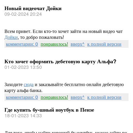
Новый видеочат Дойки
09-02-2024 20:24
Всем привет. Если кто-то хочет зайти на новый видео чат
Дойки
, то добро пожаловать!
комментарии: 0
понравилось!
вверх^
к полной версии
Кто хочет оформить дебетовую карту Альфа?
01-02-2023 13:50
Заходите
сюда
и заказывайте бесплатно онлайн дебетовую
карту альфа банка.
комментарии: 0
понравилось!
вверх^
к полной версии
Где купить бу-шный ноутбук в Пензе
18-01-2023 14:33
Для того, чтобы найти хороший бу ноутбук, нужно зайти по