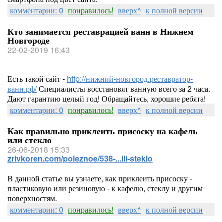
комментарии: 0
понравилось!
вверх^
к полной версии
Кто занимается реставрацией ванн в Нижнем
Новгороде
22-02-2019 16:43
Есть такой сайт -
http://нижний-новгород.реставратор-
ванн.рф/
Специалисты восстановят ванную всего за 2 часа.
Дают гарантию целый год! Обращайтесь, хорошие ребята!
комментарии: 0
понравилось!
вверх^
к полной версии
Как правильно приклеить присоску на кафель
или стекло
26-06-2018 15:33
zrivkoren.com/poleznoe/538-...ili-steklo
В данной статье вы узнаете, как приклеить присоску -
пластиковую или резиновую - к кафелю, стеклу и другим
поверхностям.
комментарии: 0
понравилось!
вверх^
к полной версии