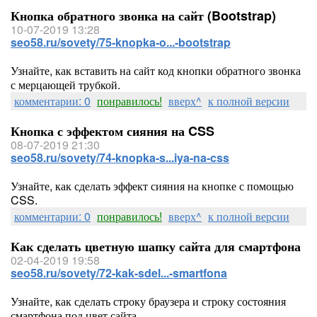
Кнопка обратного звонка на сайт (Bootstrap)
10-07-2019 13:28
seo58.ru/sovety/75-knopka-o...-bootstrap
Узнайте, как вставить на сайт код кнопки обратного звонка
с мерцающей трубкой.
комментарии: 0
понравилось!
вверх^
к полной версии
Кнопка с эффектом сияния на CSS
08-07-2019 21:30
seo58.ru/sovety/74-knopka-s...iya-na-css
Узнайте, как сделать эффект сияния на кнопке с помощью
CSS.
комментарии: 0
понравилось!
вверх^
к полной версии
Как сделать цветную шапку сайта для смартфона
02-04-2019 19:58
seo58.ru/sovety/72-kak-sdel...-smartfona
Узнайте, как сделать строку браузера и строку состояния
смартфона под цвет сайта.