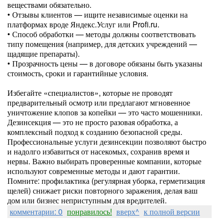
веществами обязательно.
• Отзывы клиентов — ищите независимые оценки на
платформах вроде Яндекс.Услуг или Profi.ru.
• Способ обработки — методы должны соответствовать
типу помещения (например, для детских учреждений —
щадящие препараты).
• Прозрачность цены — в договоре обязаны быть указаны
стоимость, сроки и гарантийные условия.
Избегайте «специалистов», которые не проводят
предварительный осмотр или предлагают мгновенное
уничтожение клопов за копейки — это часто мошенники.
Дезинсекция — это не просто разовая обработка, а
комплексный подход к созданию безопасной среды.
Профессиональные услуги дезинсекции позволяют быстро
и надолго избавиться от насекомых, сохранив время и
нервы. Важно выбирать проверенные компании, которые
используют современные методы и дают гарантии.
Помните: профилактика (регулярная уборка, герметизация
щелей) снижает риски повторного заражения, делая ваш
дом или бизнес неприступным для вредителей.
комментарии: 0
понравилось!
вверх^
к полной версии