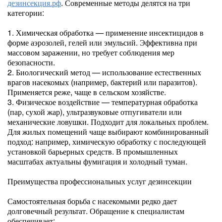
дезинсекция.рф
. Современные методы делятся на три
категории:
1. Химическая обработка — применение инсектицидов в
форме аэрозолей, гелей или эмульсий. Эффективна при
массовом заражении, но требует соблюдения мер
безопасности.
2. Биологический метод — использование естественных
врагов насекомых (например, бактерий или паразитов).
Применяется реже, чаще в сельском хозяйстве.
3. Физическое воздействие — температурная обработка
(пар, сухой жар), ультразвуковые отпугиватели или
механические ловушки. Подходит для локальных проблем.
Для жилых помещений чаще выбирают комбинированный
подход: например, химическую обработку с последующей
установкой барьерных средств. В промышленных
масштабах актуальны фумигация и холодный туман.
Преимущества профессиональных услуг дезинсекции
Самостоятельная борьба с насекомыми редко дает
долговечный результат. Обращение к специалистам
обеспечивает: