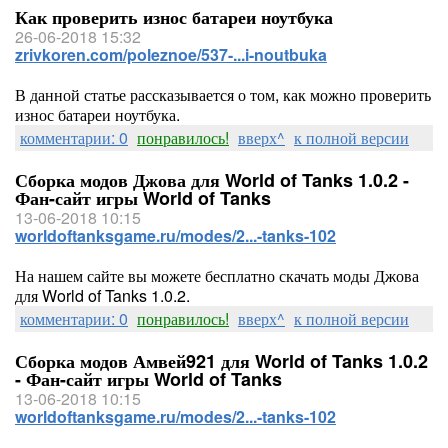
Как проверить износ батареи ноутбука
26-06-2018 15:32
zrivkoren.com/poleznoe/537-...i-noutbuka
В данной статье рассказывается о том, как можно проверить
износ батареи ноутбука.
комментарии: 0
понравилось!
вверх^
к полной версии
Сборка модов Джова для World of Tanks 1.0.2 -
Фан-сайт игры World of Tanks
13-06-2018 10:15
worldoftanksgame.ru/modes/2...-tanks-102
На нашем сайте вы можете бесплатно скачать моды Джова
для World of Tanks 1.0.2.
комментарии: 0
понравилось!
вверх^
к полной версии
Сборка модов Амвей921 для World of Tanks 1.0.2
- Фан-сайт игры World of Tanks
13-06-2018 10:15
worldoftanksgame.ru/modes/2...-tanks-102