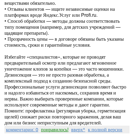
веществами обязательно.
• Отзывы клиентов — ищите независимые оценки на
платформах вроде Яндекс.Услуг или Profi.ru.
• Способ обработки — методы должны соответствовать
типу помещения (например, для детских учреждений —
щадящие препараты).
• Прозрачность цены — в договоре обязаны быть указаны
стоимость, сроки и гарантийные условия.
Избегайте «специалистов», которые не проводят
предварительный осмотр или предлагают мгновенное
уничтожение клопов за копейки — это часто мошенники.
Дезинсекция — это не просто разовая обработка, а
комплексный подход к созданию безопасной среды.
Профессиональные услуги дезинсекции позволяют быстро
и надолго избавиться от насекомых, сохранив время и
нервы. Важно выбирать проверенные компании, которые
используют современные методы и дают гарантии.
Помните: профилактика (регулярная уборка, герметизация
щелей) снижает риски повторного заражения, делая ваш
дом или бизнес неприступным для вредителей.
комментарии: 0
понравилось!
вверх^
к полной версии