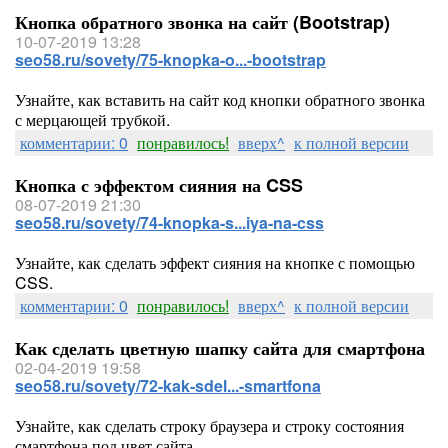
Кнопка обратного звонка на сайт (Bootstrap)
10-07-2019 13:28
seo58.ru/sovety/75-knopka-o...-bootstrap
Узнайте, как вставить на сайт код кнопки обратного звонка
с мерцающей трубкой.
комментарии: 0
понравилось!
вверх^
к полной версии
Кнопка с эффектом сияния на CSS
08-07-2019 21:30
seo58.ru/sovety/74-knopka-s...iya-na-css
Узнайте, как сделать эффект сияния на кнопке с помощью
CSS.
комментарии: 0
понравилось!
вверх^
к полной версии
Как сделать цветную шапку сайта для смартфона
02-04-2019 19:58
seo58.ru/sovety/72-kak-sdel...-smartfona
Узнайте, как сделать строку браузера и строку состояния
смартфона под цвет сайта.