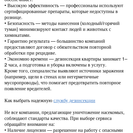
• Высокую эффективность — профессионалы используют
сертифицированные препараты, которые недоступны в
рознице.
• Безопасность — методы нанесения (холодный/горячий
туман) минимизируют контакт людей и животных с
химикатами.
• Гарантию результата — большинство компаний
предоставляют договор с обязательством повторной
обработки при рецидиве.
• Экономию времени — дезинсекция квартиры занимает 1–
2 часа, а подготовка и уборка включены в услугу.
Кроме того, специалисты выявляют источники заражения
(например, щели в стенах или негерметичные
мусоропроводы), что помогает предотвратить повторное
появление вредителей.
Как выбрать надежную
службу дезинсекции
Не все компании, предлагающие уничтожение насекомых,
соблюдают стандарты качества. При выборе сервиса
обращайте внимание на:
• Наличие лицензии — разрешение на работу с опасными