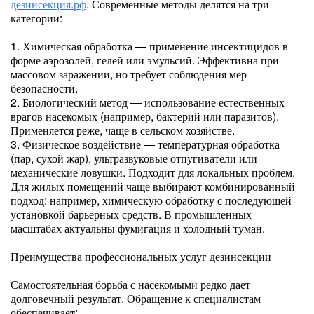
дезинсекция.рф
. Современные методы делятся на три
категории:
1. Химическая обработка — применение инсектицидов в
форме аэрозолей, гелей или эмульсий. Эффективна при
массовом заражении, но требует соблюдения мер
безопасности.
2. Биологический метод — использование естественных
врагов насекомых (например, бактерий или паразитов).
Применяется реже, чаще в сельском хозяйстве.
3. Физическое воздействие — температурная обработка
(пар, сухой жар), ультразвуковые отпугиватели или
механические ловушки. Подходит для локальных проблем.
Для жилых помещений чаще выбирают комбинированный
подход: например, химическую обработку с последующей
установкой барьерных средств. В промышленных
масштабах актуальны фумигация и холодный туман.
Преимущества профессиональных услуг дезинсекции
Самостоятельная борьба с насекомыми редко дает
долговечный результат. Обращение к специалистам
обеспечивает: