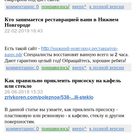
комментарии: 0
понравилось!
вверх^
к полной версии
Кто занимается реставрацией ванн в Нижнем
Новгороде
22-02-2019 16:43
Есть такой сайт -
http://нижний-новгород.реставратор-
ванн.рф/
Специалисты восстановят ванную всего за 2 часа.
Дают гарантию целый год! Обращайтесь, хорошие ребята!
комментарии: 0
понравилось!
вверх^
к полной версии
Как правильно приклеить присоску на кафель
или стекло
26-06-2018 15:33
zrivkoren.com/poleznoe/538-...ili-steklo
В данной статье вы узнаете, как приклеить присоску -
пластиковую или резиновую - к кафелю, стеклу и другим
поверхностям.
комментарии: 0
понравилось!
вверх^
к полной версии