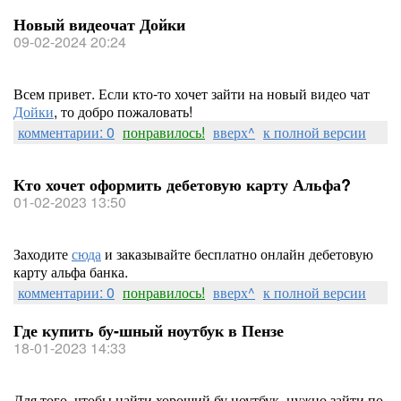
Новый видеочат Дойки
09-02-2024 20:24
Всем привет. Если кто-то хочет зайти на новый видео чат
Дойки
, то добро пожаловать!
комментарии: 0
понравилось!
вверх^
к полной версии
Кто хочет оформить дебетовую карту Альфа?
01-02-2023 13:50
Заходите
сюда
и заказывайте бесплатно онлайн дебетовую
карту альфа банка.
комментарии: 0
понравилось!
вверх^
к полной версии
Где купить бу-шный ноутбук в Пензе
18-01-2023 14:33
Для того, чтобы найти хороший бу ноутбук, нужно зайти по