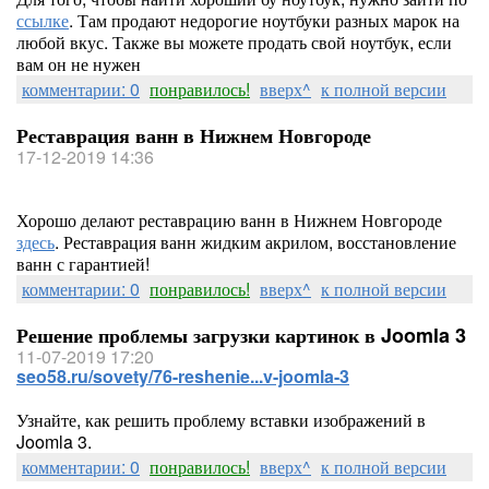
ссылке
. Там продают недорогие ноутбуки разных марок на
любой вкус. Также вы можете продать свой ноутбук, если
вам он не нужен
комментарии: 0
понравилось!
вверх^
к полной версии
Реставрация ванн в Нижнем Новгороде
17-12-2019 14:36
Хорошо делают реставрацию ванн в Нижнем Новгороде
здесь
. Реставрация ванн жидким акрилом, восстановление
ванн с гарантией!
комментарии: 0
понравилось!
вверх^
к полной версии
Решение проблемы загрузки картинок в Joomla 3
11-07-2019 17:20
seo58.ru/sovety/76-reshenie...v-joomla-3
Узнайте, как решить проблему вставки изображений в
Joomla 3.
комментарии: 0
понравилось!
вверх^
к полной версии