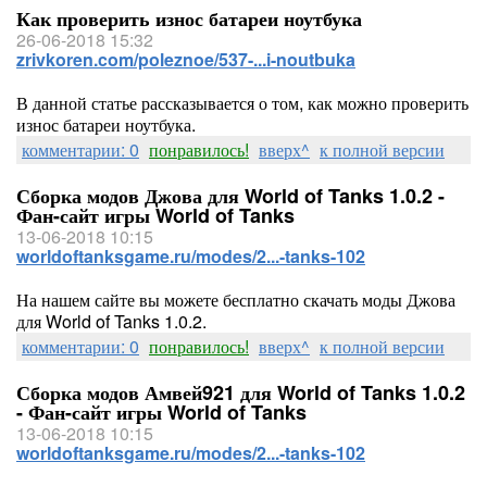
Как проверить износ батареи ноутбука
26-06-2018 15:32
zrivkoren.com/poleznoe/537-...i-noutbuka
В данной статье рассказывается о том, как можно проверить
износ батареи ноутбука.
комментарии: 0
понравилось!
вверх^
к полной версии
Сборка модов Джова для World of Tanks 1.0.2 -
Фан-сайт игры World of Tanks
13-06-2018 10:15
worldoftanksgame.ru/modes/2...-tanks-102
На нашем сайте вы можете бесплатно скачать моды Джова
для World of Tanks 1.0.2.
комментарии: 0
понравилось!
вверх^
к полной версии
Сборка модов Амвей921 для World of Tanks 1.0.2
- Фан-сайт игры World of Tanks
13-06-2018 10:15
worldoftanksgame.ru/modes/2...-tanks-102