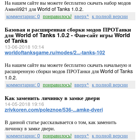
На нашем сайте вы можете бесплатно скачать набор модов
Амвей921 для World of Tanks 1.0.2.
комментарии: 0
понравилось!
вверх^
к полной версии
Базовая и расширенная сборки модов ПРОТанки
для World of Tanks 1.0.2 - Фан-сайт игры World
of Tanks
13-06-2018 10:14
worldoftanksgame.ru/modes/2...-tanks-102
На нашем сайте вы можете бесплатно скачать начальную и
расширенную сборки модов ПРОТанки для World of Tanks
1.0.2.
комментарии: 0
понравилось!
вверх^
к полной версии
Как заменить личинку в замке двери
14-05-2018 19:16
zrivkoren.com/poleznoe/536-...amke-dveri
В данной статье рассказывается о том, как заменить
личинку в замке двери.
комментарии: 0
понравилось!
вверх^
к полной версии