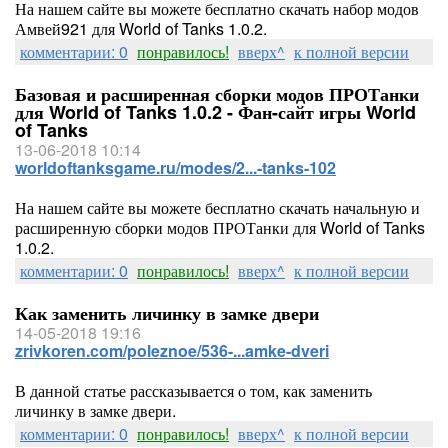
На нашем сайте вы можете бесплатно скачать набор модов
Амвей921 для World of Tanks 1.0.2.
комментарии: 0
понравилось!
вверх^
к полной версии
Базовая и расширенная сборки модов ПРОТанки
для World of Tanks 1.0.2 - Фан-сайт игры World
of Tanks
13-06-2018 10:14
worldoftanksgame.ru/modes/2...-tanks-102
На нашем сайте вы можете бесплатно скачать начальную и
расширенную сборки модов ПРОТанки для World of Tanks
1.0.2.
комментарии: 0
понравилось!
вверх^
к полной версии
Как заменить личинку в замке двери
14-05-2018 19:16
zrivkoren.com/poleznoe/536-...amke-dveri
В данной статье рассказывается о том, как заменить
личинку в замке двери.
комментарии: 0
понравилось!
вверх^
к полной версии