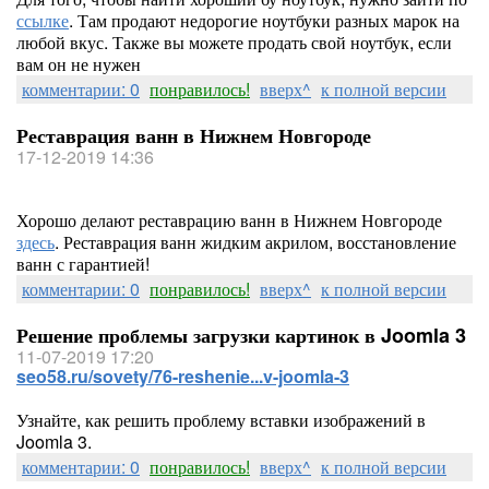
ссылке
. Там продают недорогие ноутбуки разных марок на
любой вкус. Также вы можете продать свой ноутбук, если
вам он не нужен
комментарии: 0
понравилось!
вверх^
к полной версии
Реставрация ванн в Нижнем Новгороде
17-12-2019 14:36
Хорошо делают реставрацию ванн в Нижнем Новгороде
здесь
. Реставрация ванн жидким акрилом, восстановление
ванн с гарантией!
комментарии: 0
понравилось!
вверх^
к полной версии
Решение проблемы загрузки картинок в Joomla 3
11-07-2019 17:20
seo58.ru/sovety/76-reshenie...v-joomla-3
Узнайте, как решить проблему вставки изображений в
Joomla 3.
комментарии: 0
понравилось!
вверх^
к полной версии