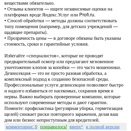
веществами обязательно.
• Отзывы клиентов — ищите независимые оценки на
платформах вроде Яндекс.Услуг или Profi.ru.
• Способ обработки — методы должны соответствовать
типу помещения (например, для детских учреждений —
щадящие препараты).
• Прозрачность цены — в договоре обязаны быть указаны
стоимость, сроки и гарантийные условия.
Избегайте «специалистов», которые не проводят
предварительный осмотр или предлагают мгновенное
уничтожение клопов за копейки — это часто мошенники.
Дезинсекция — это не просто разовая обработка, а
комплексный подход к созданию безопасной среды.
Профессиональные услуги дезинсекции позволяют быстро
и надолго избавиться от насекомых, сохранив время и
нервы. Важно выбирать проверенные компании, которые
используют современные методы и дают гарантии.
Помните: профилактика (регулярная уборка, герметизация
щелей) снижает риски повторного заражения, делая ваш
дом или бизнес неприступным для вредителей.
комментарии: 0
понравилось!
вверх^
к полной версии