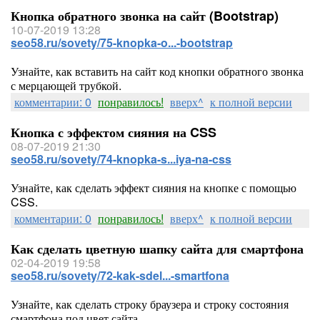
Кнопка обратного звонка на сайт (Bootstrap)
10-07-2019 13:28
seo58.ru/sovety/75-knopka-o...-bootstrap
Узнайте, как вставить на сайт код кнопки обратного звонка
с мерцающей трубкой.
комментарии: 0
понравилось!
вверх^
к полной версии
Кнопка с эффектом сияния на CSS
08-07-2019 21:30
seo58.ru/sovety/74-knopka-s...iya-na-css
Узнайте, как сделать эффект сияния на кнопке с помощью
CSS.
комментарии: 0
понравилось!
вверх^
к полной версии
Как сделать цветную шапку сайта для смартфона
02-04-2019 19:58
seo58.ru/sovety/72-kak-sdel...-smartfona
Узнайте, как сделать строку браузера и строку состояния
смартфона под цвет сайта.