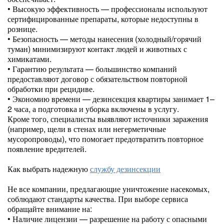
• Высокую эффективность — профессионалы используют
сертифицированные препараты, которые недоступны в
рознице.
• Безопасность — методы нанесения (холодный/горячий
туман) минимизируют контакт людей и животных с
химикатами.
• Гарантию результата — большинство компаний
предоставляют договор с обязательством повторной
обработки при рецидиве.
• Экономию времени — дезинсекция квартиры занимает 1–
2 часа, а подготовка и уборка включены в услугу.
Кроме того, специалисты выявляют источники заражения
(например, щели в стенах или негерметичные
мусоропроводы), что помогает предотвратить повторное
появление вредителей.
Как выбрать надежную
службу дезинсекции
Не все компании, предлагающие уничтожение насекомых,
соблюдают стандарты качества. При выборе сервиса
обращайте внимание на:
• Наличие лицензии — разрешение на работу с опасными