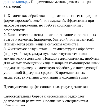
дезинсекция.рф
. Современные методы делятся на три
категории:
1. Химическая обработка — применение инсектицидов в
форме аэрозолей, гелей или эмульсий. Эффективна при
массовом заражении, но требует соблюдения мер
безопасности.
2. Биологический метод — использование естественных
врагов насекомых (например, бактерий или паразитов).
Применяется реже, чаще в сельском хозяйстве.
3. Физическое воздействие — температурная обработка
(пар, сухой жар), ультразвуковые отпугиватели или
механические ловушки. Подходит для локальных проблем.
Для жилых помещений чаще выбирают комбинированный
подход: например, химическую обработку с последующей
установкой барьерных средств. В промышленных
масштабах актуальны фумигация и холодный туман.
Преимущества профессиональных услуг дезинсекции
Самостоятельная борьба с насекомыми редко дает
долговечный результат. Обращение к специалистам
обеспечивает: