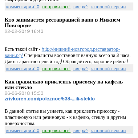
комментарии: 0
понравилось!
вверх^
к полной версии
Кто занимается реставрацией ванн в Нижнем
Новгороде
22-02-2019 16:43
Есть такой сайт -
http://нижний-новгород.реставратор-
ванн.рф/
Специалисты восстановят ванную всего за 2 часа.
Дают гарантию целый год! Обращайтесь, хорошие ребята!
комментарии: 0
понравилось!
вверх^
к полной версии
Как правильно приклеить присоску на кафель
или стекло
26-06-2018 15:33
zrivkoren.com/poleznoe/538-...ili-steklo
В данной статье вы узнаете, как приклеить присоску -
пластиковую или резиновую - к кафелю, стеклу и другим
поверхностям.
комментарии: 0
понравилось!
вверх^
к полной версии