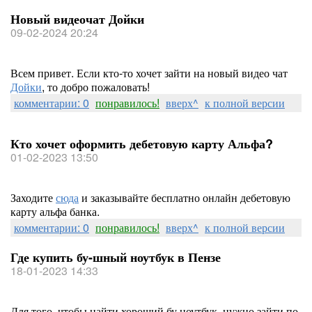
Новый видеочат Дойки
09-02-2024 20:24
Всем привет. Если кто-то хочет зайти на новый видео чат
Дойки
, то добро пожаловать!
комментарии: 0
понравилось!
вверх^
к полной версии
Кто хочет оформить дебетовую карту Альфа?
01-02-2023 13:50
Заходите
сюда
и заказывайте бесплатно онлайн дебетовую
карту альфа банка.
комментарии: 0
понравилось!
вверх^
к полной версии
Где купить бу-шный ноутбук в Пензе
18-01-2023 14:33
Для того, чтобы найти хороший бу ноутбук, нужно зайти по