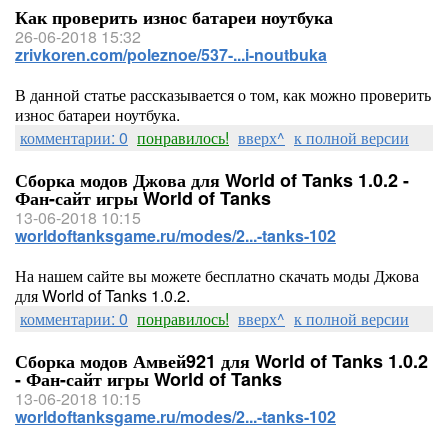
Как проверить износ батареи ноутбука
26-06-2018 15:32
zrivkoren.com/poleznoe/537-...i-noutbuka
В данной статье рассказывается о том, как можно проверить
износ батареи ноутбука.
комментарии: 0
понравилось!
вверх^
к полной версии
Сборка модов Джова для World of Tanks 1.0.2 -
Фан-сайт игры World of Tanks
13-06-2018 10:15
worldoftanksgame.ru/modes/2...-tanks-102
На нашем сайте вы можете бесплатно скачать моды Джова
для World of Tanks 1.0.2.
комментарии: 0
понравилось!
вверх^
к полной версии
Сборка модов Амвей921 для World of Tanks 1.0.2
- Фан-сайт игры World of Tanks
13-06-2018 10:15
worldoftanksgame.ru/modes/2...-tanks-102