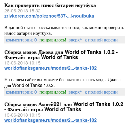
Как проверить износ батареи ноутбука
26-06-2018 15:32
zrivkoren.com/poleznoe/537-...i-noutbuka
В данной статье рассказывается о том, как можно проверить
износ батареи ноутбука.
комментарии: 0
понравилось!
вверх^
к полной версии
Сборка модов Джова для World of Tanks 1.0.2 -
Фан-сайт игры World of Tanks
13-06-2018 10:15
worldoftanksgame.ru/modes/2...-tanks-102
На нашем сайте вы можете бесплатно скачать моды Джова
для World of Tanks 1.0.2.
комментарии: 0
понравилось!
вверх^
к полной версии
Сборка модов Амвей921 для World of Tanks 1.0.2
- Фан-сайт игры World of Tanks
13-06-2018 10:15
worldoftanksgame.ru/modes/2...-tanks-102