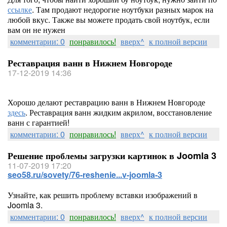
ссылке
. Там продают недорогие ноутбуки разных марок на
любой вкус. Также вы можете продать свой ноутбук, если
вам он не нужен
комментарии: 0
понравилось!
вверх^
к полной версии
Реставрация ванн в Нижнем Новгороде
17-12-2019 14:36
Хорошо делают реставрацию ванн в Нижнем Новгороде
здесь
. Реставрация ванн жидким акрилом, восстановление
ванн с гарантией!
комментарии: 0
понравилось!
вверх^
к полной версии
Решение проблемы загрузки картинок в Joomla 3
11-07-2019 17:20
seo58.ru/sovety/76-reshenie...v-joomla-3
Узнайте, как решить проблему вставки изображений в
Joomla 3.
комментарии: 0
понравилось!
вверх^
к полной версии