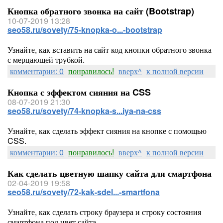
Кнопка обратного звонка на сайт (Bootstrap)
10-07-2019 13:28
seo58.ru/sovety/75-knopka-o...-bootstrap
Узнайте, как вставить на сайт код кнопки обратного звонка
с мерцающей трубкой.
комментарии: 0
понравилось!
вверх^
к полной версии
Кнопка с эффектом сияния на CSS
08-07-2019 21:30
seo58.ru/sovety/74-knopka-s...iya-na-css
Узнайте, как сделать эффект сияния на кнопке с помощью
CSS.
комментарии: 0
понравилось!
вверх^
к полной версии
Как сделать цветную шапку сайта для смартфона
02-04-2019 19:58
seo58.ru/sovety/72-kak-sdel...-smartfona
Узнайте, как сделать строку браузера и строку состояния
смартфона под цвет сайта.