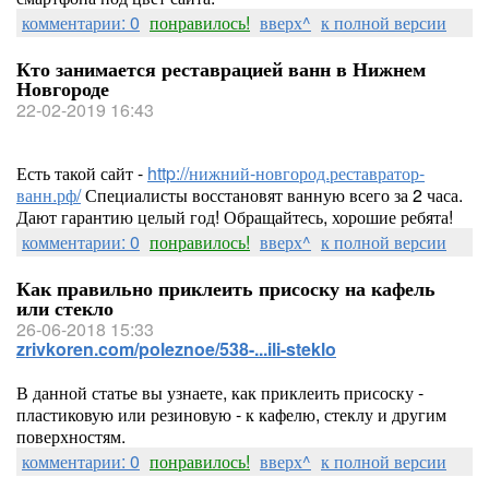
комментарии: 0
понравилось!
вверх^
к полной версии
Кто занимается реставрацией ванн в Нижнем
Новгороде
22-02-2019 16:43
Есть такой сайт -
http://нижний-новгород.реставратор-
ванн.рф/
Специалисты восстановят ванную всего за 2 часа.
Дают гарантию целый год! Обращайтесь, хорошие ребята!
комментарии: 0
понравилось!
вверх^
к полной версии
Как правильно приклеить присоску на кафель
или стекло
26-06-2018 15:33
zrivkoren.com/poleznoe/538-...ili-steklo
В данной статье вы узнаете, как приклеить присоску -
пластиковую или резиновую - к кафелю, стеклу и другим
поверхностям.
комментарии: 0
понравилось!
вверх^
к полной версии