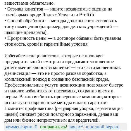
веществами обязательно.
• Отзывы клиентов — ищите независимые оценки на
платформах вроде Яндекс.Услуг или Profi.ru.
• Способ обработки — методы должны соответствовать
типу помещения (например, для детских учреждений —
щадящие препараты).
• Прозрачность цены — в договоре обязаны быть указаны
стоимость, сроки и гарантийные условия.
Избегайте «специалистов», которые не проводят
предварительный осмотр или предлагают мгновенное
уничтожение клопов за копейки — это часто мошенники.
Дезинсекция — это не просто разовая обработка, а
комплексный подход к созданию безопасной среды.
Профессиональные услуги дезинсекции позволяют быстро
и надолго избавиться от насекомых, сохранив время и
нервы. Важно выбирать проверенные компании, которые
используют современные методы и дают гарантии.
Помните: профилактика (регулярная уборка, герметизация
щелей) снижает риски повторного заражения, делая ваш
дом или бизнес неприступным для вредителей.
комментарии: 0
понравилось!
вверх^
к полной версии