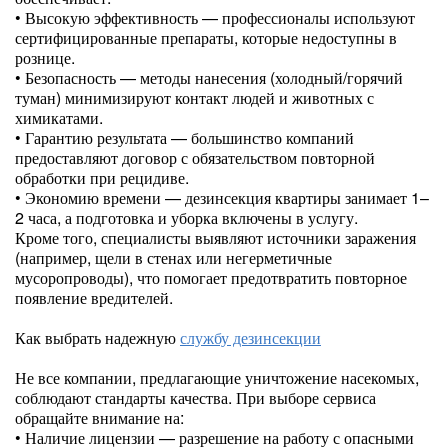
• Высокую эффективность — профессионалы используют
сертифицированные препараты, которые недоступны в
рознице.
• Безопасность — методы нанесения (холодный/горячий
туман) минимизируют контакт людей и животных с
химикатами.
• Гарантию результата — большинство компаний
предоставляют договор с обязательством повторной
обработки при рецидиве.
• Экономию времени — дезинсекция квартиры занимает 1–
2 часа, а подготовка и уборка включены в услугу.
Кроме того, специалисты выявляют источники заражения
(например, щели в стенах или негерметичные
мусоропроводы), что помогает предотвратить повторное
появление вредителей.
Как выбрать надежную
службу дезинсекции
Не все компании, предлагающие уничтожение насекомых,
соблюдают стандарты качества. При выборе сервиса
обращайте внимание на:
• Наличие лицензии — разрешение на работу с опасными