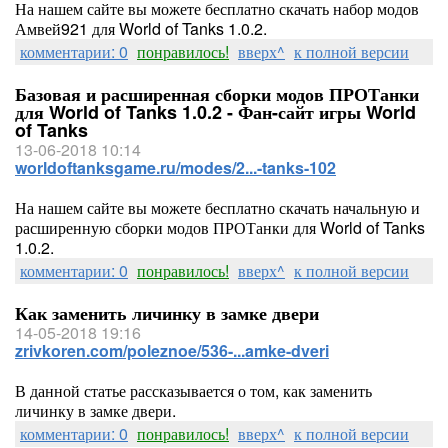
На нашем сайте вы можете бесплатно скачать набор модов
Амвей921 для World of Tanks 1.0.2.
комментарии: 0
понравилось!
вверх^
к полной версии
Базовая и расширенная сборки модов ПРОТанки
для World of Tanks 1.0.2 - Фан-сайт игры World
of Tanks
13-06-2018 10:14
worldoftanksgame.ru/modes/2...-tanks-102
На нашем сайте вы можете бесплатно скачать начальную и
расширенную сборки модов ПРОТанки для World of Tanks
1.0.2.
комментарии: 0
понравилось!
вверх^
к полной версии
Как заменить личинку в замке двери
14-05-2018 19:16
zrivkoren.com/poleznoe/536-...amke-dveri
В данной статье рассказывается о том, как заменить
личинку в замке двери.
комментарии: 0
понравилось!
вверх^
к полной версии