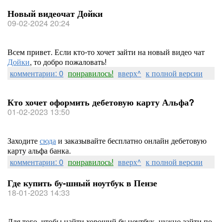
Новый видеочат Дойки
09-02-2024 20:24
Всем привет. Если кто-то хочет зайти на новый видео чат
Дойки
, то добро пожаловать!
комментарии: 0
понравилось!
вверх^
к полной версии
Кто хочет оформить дебетовую карту Альфа?
01-02-2023 13:50
Заходите
сюда
и заказывайте бесплатно онлайн дебетовую
карту альфа банка.
комментарии: 0
понравилось!
вверх^
к полной версии
Где купить бу-шный ноутбук в Пензе
18-01-2023 14:33
Для того, чтобы найти хороший бу ноутбук, нужно зайти по