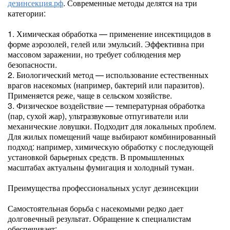
дезинсекция.рф
. Современные методы делятся на три
категории:
1. Химическая обработка — применение инсектицидов в
форме аэрозолей, гелей или эмульсий. Эффективна при
массовом заражении, но требует соблюдения мер
безопасности.
2. Биологический метод — использование естественных
врагов насекомых (например, бактерий или паразитов).
Применяется реже, чаще в сельском хозяйстве.
3. Физическое воздействие — температурная обработка
(пар, сухой жар), ультразвуковые отпугиватели или
механические ловушки. Подходит для локальных проблем.
Для жилых помещений чаще выбирают комбинированный
подход: например, химическую обработку с последующей
установкой барьерных средств. В промышленных
масштабах актуальны фумигация и холодный туман.
Преимущества профессиональных услуг дезинсекции
Самостоятельная борьба с насекомыми редко дает
долговечный результат. Обращение к специалистам
обеспечивает: