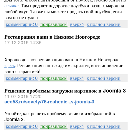
ссылке
. Там продают недорогие ноутбуки разных марок на
любой вкус. Также вы можете продать свой ноутбук, если
вам он не нужен
комментарии: 0
понравилось!
вверх^
к полной версии
Реставрация ванн в Нижнем Новгороде
17-12-2019 14:36
Хорошо делают реставрацию ванн в Нижнем Новгороде
здесь
. Реставрация ванн жидким акрилом, восстановление
ванн с гарантией!
комментарии: 0
понравилось!
вверх^
к полной версии
Решение проблемы загрузки картинок в Joomla 3
11-07-2019 17:20
seo58.ru/sovety/76-reshenie...v-joomla-3
Узнайте, как решить проблему вставки изображений в
Joomla 3.
комментарии: 0
понравилось!
вверх^
к полной версии