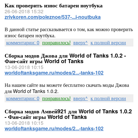
Как проверить износ батареи ноутбука
26-06-2018 15:32
zrivkoren.com/poleznoe/537-...i-noutbuka
В данной статье рассказывается о том, как можно проверить
износ батареи ноутбука.
комментарии: 0
понравилось!
вверх^
к полной версии
Сборка модов Джова для World of Tanks 1.0.2 -
Фан-сайт игры World of Tanks
13-06-2018 10:15
worldoftanksgame.ru/modes/2...-tanks-102
На нашем сайте вы можете бесплатно скачать моды Джова
для World of Tanks 1.0.2.
комментарии: 0
понравилось!
вверх^
к полной версии
Сборка модов Амвей921 для World of Tanks 1.0.2
- Фан-сайт игры World of Tanks
13-06-2018 10:15
worldoftanksgame.ru/modes/2...-tanks-102