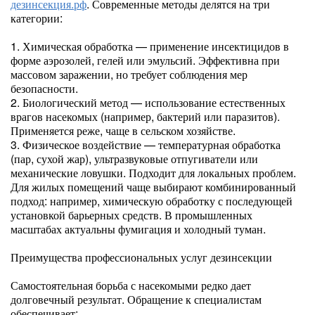
дезинсекция.рф
. Современные методы делятся на три
категории:
1. Химическая обработка — применение инсектицидов в
форме аэрозолей, гелей или эмульсий. Эффективна при
массовом заражении, но требует соблюдения мер
безопасности.
2. Биологический метод — использование естественных
врагов насекомых (например, бактерий или паразитов).
Применяется реже, чаще в сельском хозяйстве.
3. Физическое воздействие — температурная обработка
(пар, сухой жар), ультразвуковые отпугиватели или
механические ловушки. Подходит для локальных проблем.
Для жилых помещений чаще выбирают комбинированный
подход: например, химическую обработку с последующей
установкой барьерных средств. В промышленных
масштабах актуальны фумигация и холодный туман.
Преимущества профессиональных услуг дезинсекции
Самостоятельная борьба с насекомыми редко дает
долговечный результат. Обращение к специалистам
обеспечивает: