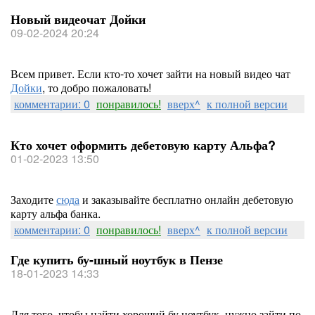
Новый видеочат Дойки
09-02-2024 20:24
Всем привет. Если кто-то хочет зайти на новый видео чат
Дойки
, то добро пожаловать!
комментарии: 0
понравилось!
вверх^
к полной версии
Кто хочет оформить дебетовую карту Альфа?
01-02-2023 13:50
Заходите
сюда
и заказывайте бесплатно онлайн дебетовую
карту альфа банка.
комментарии: 0
понравилось!
вверх^
к полной версии
Где купить бу-шный ноутбук в Пензе
18-01-2023 14:33
Для того, чтобы найти хороший бу ноутбук, нужно зайти по