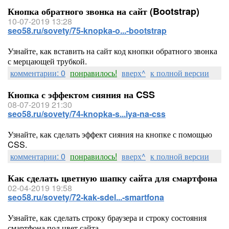
Кнопка обратного звонка на сайт (Bootstrap)
10-07-2019 13:28
seo58.ru/sovety/75-knopka-o...-bootstrap
Узнайте, как вставить на сайт код кнопки обратного звонка
с мерцающей трубкой.
комментарии: 0
понравилось!
вверх^
к полной версии
Кнопка с эффектом сияния на CSS
08-07-2019 21:30
seo58.ru/sovety/74-knopka-s...iya-na-css
Узнайте, как сделать эффект сияния на кнопке с помощью
CSS.
комментарии: 0
понравилось!
вверх^
к полной версии
Как сделать цветную шапку сайта для смартфона
02-04-2019 19:58
seo58.ru/sovety/72-kak-sdel...-smartfona
Узнайте, как сделать строку браузера и строку состояния
смартфона под цвет сайта.