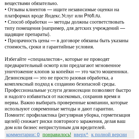
веществами обязательно.
• Отзывы клиентов — ищите независимые оценки на
платформах вроде Яндекс.Услуг или Profi.ru.
• Способ обработки — методы должны соответствовать
типу помещения (например, для детских учреждений —
щадящие препараты).
• Прозрачность цены — в договоре обязаны быть указаны
стоимость, сроки и гарантийные условия.
Избегайте «специалистов», которые не проводят
предварительный осмотр или предлагают мгновенное
уничтожение клопов за копейки — это часто мошенники.
Дезинсекция — это не просто разовая обработка, а
комплексный подход к созданию безопасной среды.
Профессиональные услуги дезинсекции позволяют быстро
и надолго избавиться от насекомых, сохранив время и
нервы. Важно выбирать проверенные компании, которые
используют современные методы и дают гарантии.
Помните: профилактика (регулярная уборка, герметизация
щелей) снижает риски повторного заражения, делая ваш
дом или бизнес неприступным для вредителей.
комментарии: 0
понравилось!
вверх^
к полной версии