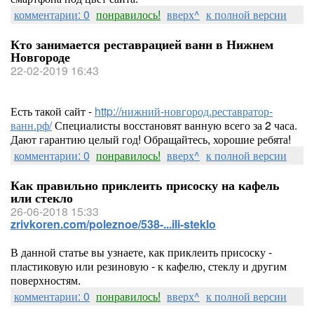
комментарии: 0
понравилось!
вверх^
к полной версии
Кто занимается реставрацией ванн в Нижнем
Новгороде
22-02-2019 16:43
Есть такой сайт -
http://нижний-новгород.реставратор-
ванн.рф/
Специалисты восстановят ванную всего за 2 часа.
Дают гарантию целый год! Обращайтесь, хорошие ребята!
комментарии: 0
понравилось!
вверх^
к полной версии
Как правильно приклеить присоску на кафель
или стекло
26-06-2018 15:33
zrivkoren.com/poleznoe/538-...ili-steklo
В данной статье вы узнаете, как приклеить присоску -
пластиковую или резиновую - к кафелю, стеклу и другим
поверхностям.
комментарии: 0
понравилось!
вверх^
к полной версии