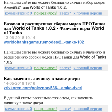
На нашем сайте вы можете бесплатно скачать набор модов
Амвей921 для World of Tanks 1.0.2.
комментарии: 0
понравилось!
вверх^
к полной версии
Базовая и расширенная сборки модов ПРОТанки
для World of Tanks 1.0.2 - Фан-сайт игры World
of Tanks
13-06-2018 10:14
worldoftanksgame.ru/modes/2...-tanks-102
На нашем сайте вы можете бесплатно скачать начальную и
расширенную сборки модов ПРОТанки для World of Tanks
1.0.2.
комментарии: 0
понравилось!
вверх^
к полной версии
Как заменить личинку в замке двери
14-05-2018 19:16
zrivkoren.com/poleznoe/536-...amke-dveri
В данной статье рассказывается о том, как заменить
личинку в замке двери.
комментарии: 0
понравилось!
вверх^
к полной версии