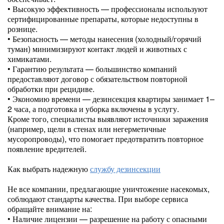
• Высокую эффективность — профессионалы используют
сертифицированные препараты, которые недоступны в
рознице.
• Безопасность — методы нанесения (холодный/горячий
туман) минимизируют контакт людей и животных с
химикатами.
• Гарантию результата — большинство компаний
предоставляют договор с обязательством повторной
обработки при рецидиве.
• Экономию времени — дезинсекция квартиры занимает 1–
2 часа, а подготовка и уборка включены в услугу.
Кроме того, специалисты выявляют источники заражения
(например, щели в стенах или негерметичные
мусоропроводы), что помогает предотвратить повторное
появление вредителей.
Как выбрать надежную
службу дезинсекции
Не все компании, предлагающие уничтожение насекомых,
соблюдают стандарты качества. При выборе сервиса
обращайте внимание на:
• Наличие лицензии — разрешение на работу с опасными