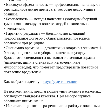
• Высокую эффективность — профессионалы используют
сертифицированные препараты, которые недоступны в
рознице.
• Безопасность — методы нанесения (холодный/горячий
туман) минимизируют контакт людей и животных с
химикатами.
• Гарантию результата — большинство компаний
предоставляют договор с обязательством повторной
обработки при рецидиве.
• Экономию времени — дезинсекция квартиры занимает 1–
2 часа, а подготовка и уборка включены в услугу.
Кроме того, специалисты выявляют источники заражения
(например, щели в стенах или негерметичные
мусоропроводы), что помогает предотвратить повторное
появление вредителей.
Как выбрать надежную
службу дезинсекции
Не все компании, предлагающие уничтожение насекомых,
соблюдают стандарты качества. При выборе сервиса
обращайте внимание на:
• Наличие лицензии — разрешение на работу с опасными