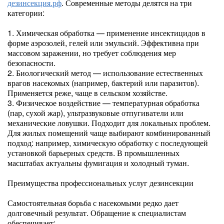
дезинсекция.рф
. Современные методы делятся на три
категории:
1. Химическая обработка — применение инсектицидов в
форме аэрозолей, гелей или эмульсий. Эффективна при
массовом заражении, но требует соблюдения мер
безопасности.
2. Биологический метод — использование естественных
врагов насекомых (например, бактерий или паразитов).
Применяется реже, чаще в сельском хозяйстве.
3. Физическое воздействие — температурная обработка
(пар, сухой жар), ультразвуковые отпугиватели или
механические ловушки. Подходит для локальных проблем.
Для жилых помещений чаще выбирают комбинированный
подход: например, химическую обработку с последующей
установкой барьерных средств. В промышленных
масштабах актуальны фумигация и холодный туман.
Преимущества профессиональных услуг дезинсекции
Самостоятельная борьба с насекомыми редко дает
долговечный результат. Обращение к специалистам
обеспечивает: