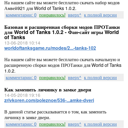
На нашем сайте вы можете бесплатно скачать набор модов
Амвей921 для World of Tanks 1.0.2.
комментарии: 0
понравилось!
вверх^
к полной версии
Базовая и расширенная сборки модов ПРОТанки
для World of Tanks 1.0.2 - Фан-сайт игры World
of Tanks
13-06-2018 10:14
worldoftanksgame.ru/modes/2...-tanks-102
На нашем сайте вы можете бесплатно скачать начальную и
расширенную сборки модов ПРОТанки для World of Tanks
1.0.2.
комментарии: 0
понравилось!
вверх^
к полной версии
Как заменить личинку в замке двери
14-05-2018 19:16
zrivkoren.com/poleznoe/536-...amke-dveri
В данной статье рассказывается о том, как заменить
личинку в замке двери.
комментарии: 0
понравилось!
вверх^
к полной версии