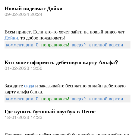
Новый видеочат Дойки
09-02-2024 20:24
Всем привет. Если кто-то хочет зайти на новый видео чат
Дойки
, то добро пожаловать!
комментарии: 0
понравилось!
вверх^
к полной версии
Кто хочет оформить дебетовую карту Альфа?
01-02-2023 13:50
Заходите
сюда
и заказывайте бесплатно онлайн дебетовую
карту альфа банка.
комментарии: 0
понравилось!
вверх^
к полной версии
Где купить бу-шный ноутбук в Пензе
18-01-2023 14:33
Для того, чтобы найти хороший бу ноутбук, нужно зайти по