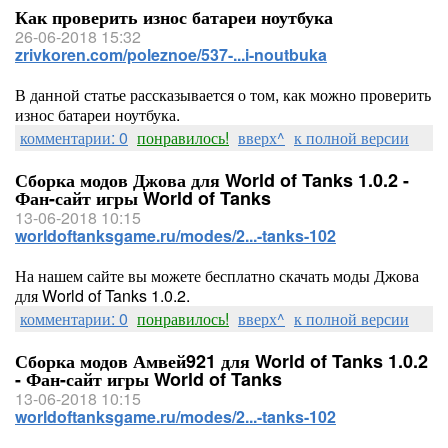
Как проверить износ батареи ноутбука
26-06-2018 15:32
zrivkoren.com/poleznoe/537-...i-noutbuka
В данной статье рассказывается о том, как можно проверить
износ батареи ноутбука.
комментарии: 0
понравилось!
вверх^
к полной версии
Сборка модов Джова для World of Tanks 1.0.2 -
Фан-сайт игры World of Tanks
13-06-2018 10:15
worldoftanksgame.ru/modes/2...-tanks-102
На нашем сайте вы можете бесплатно скачать моды Джова
для World of Tanks 1.0.2.
комментарии: 0
понравилось!
вверх^
к полной версии
Сборка модов Амвей921 для World of Tanks 1.0.2
- Фан-сайт игры World of Tanks
13-06-2018 10:15
worldoftanksgame.ru/modes/2...-tanks-102