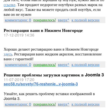
ссылке
. Там продают недорогие ноутбуки разных марок на
любой вкус. Также вы можете продать свой ноутбук, если
вам он не нужен
комментарии: 0
понравилось!
вверх^
к полной версии
Реставрация ванн в Нижнем Новгороде
17-12-2019 14:36
Хорошо делают реставрацию ванн в Нижнем Новгороде
здесь
. Реставрация ванн жидким акрилом, восстановление
ванн с гарантией!
комментарии: 0
понравилось!
вверх^
к полной версии
Решение проблемы загрузки картинок в Joomla 3
11-07-2019 17:20
seo58.ru/sovety/76-reshenie...v-joomla-3
Узнайте, как решить проблему вставки изображений в
Joomla 3.
комментарии: 0
понравилось!
вверх^
к полной версии