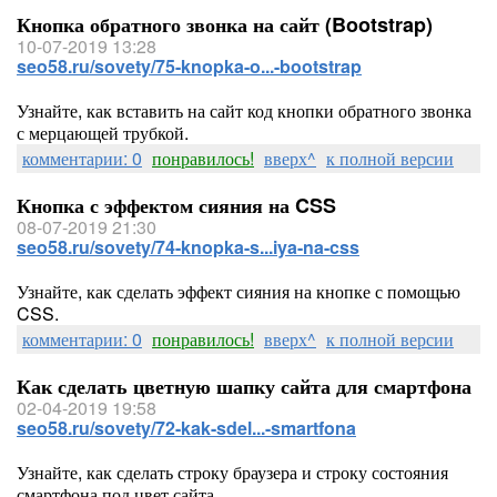
Кнопка обратного звонка на сайт (Bootstrap)
10-07-2019 13:28
seo58.ru/sovety/75-knopka-o...-bootstrap
Узнайте, как вставить на сайт код кнопки обратного звонка
с мерцающей трубкой.
комментарии: 0
понравилось!
вверх^
к полной версии
Кнопка с эффектом сияния на CSS
08-07-2019 21:30
seo58.ru/sovety/74-knopka-s...iya-na-css
Узнайте, как сделать эффект сияния на кнопке с помощью
CSS.
комментарии: 0
понравилось!
вверх^
к полной версии
Как сделать цветную шапку сайта для смартфона
02-04-2019 19:58
seo58.ru/sovety/72-kak-sdel...-smartfona
Узнайте, как сделать строку браузера и строку состояния
смартфона под цвет сайта.