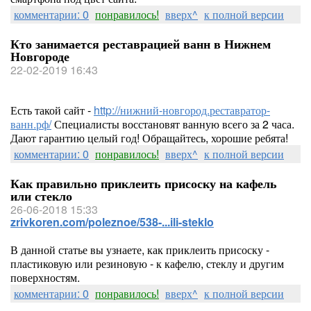
комментарии: 0
понравилось!
вверх^
к полной версии
Кто занимается реставрацией ванн в Нижнем
Новгороде
22-02-2019 16:43
Есть такой сайт -
http://нижний-новгород.реставратор-
ванн.рф/
Специалисты восстановят ванную всего за 2 часа.
Дают гарантию целый год! Обращайтесь, хорошие ребята!
комментарии: 0
понравилось!
вверх^
к полной версии
Как правильно приклеить присоску на кафель
или стекло
26-06-2018 15:33
zrivkoren.com/poleznoe/538-...ili-steklo
В данной статье вы узнаете, как приклеить присоску -
пластиковую или резиновую - к кафелю, стеклу и другим
поверхностям.
комментарии: 0
понравилось!
вверх^
к полной версии