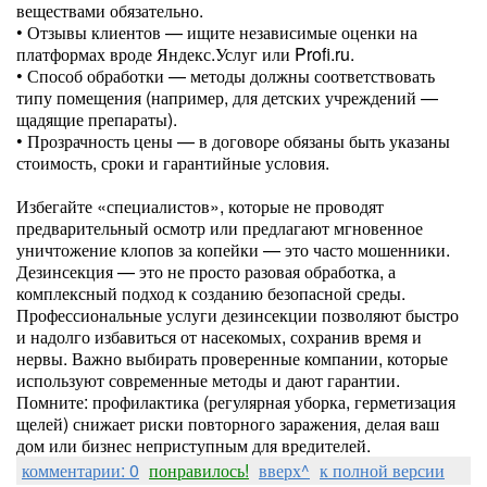
веществами обязательно.
• Отзывы клиентов — ищите независимые оценки на
платформах вроде Яндекс.Услуг или Profi.ru.
• Способ обработки — методы должны соответствовать
типу помещения (например, для детских учреждений —
щадящие препараты).
• Прозрачность цены — в договоре обязаны быть указаны
стоимость, сроки и гарантийные условия.
Избегайте «специалистов», которые не проводят
предварительный осмотр или предлагают мгновенное
уничтожение клопов за копейки — это часто мошенники.
Дезинсекция — это не просто разовая обработка, а
комплексный подход к созданию безопасной среды.
Профессиональные услуги дезинсекции позволяют быстро
и надолго избавиться от насекомых, сохранив время и
нервы. Важно выбирать проверенные компании, которые
используют современные методы и дают гарантии.
Помните: профилактика (регулярная уборка, герметизация
щелей) снижает риски повторного заражения, делая ваш
дом или бизнес неприступным для вредителей.
комментарии: 0
понравилось!
вверх^
к полной версии