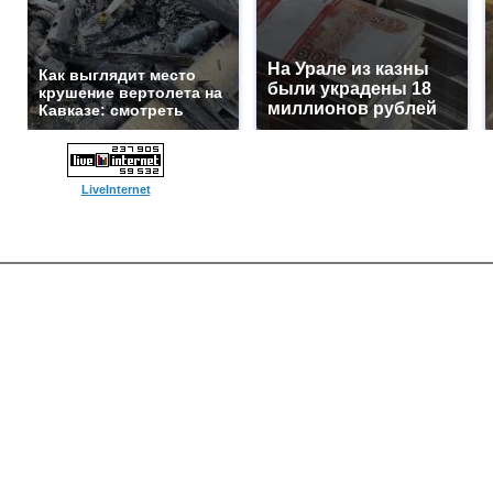
На Урале из казны
Как выглядит место
были украдены 18
крушение вертолета на
миллионов рублей
Кавказе: смотреть
LiveInternet