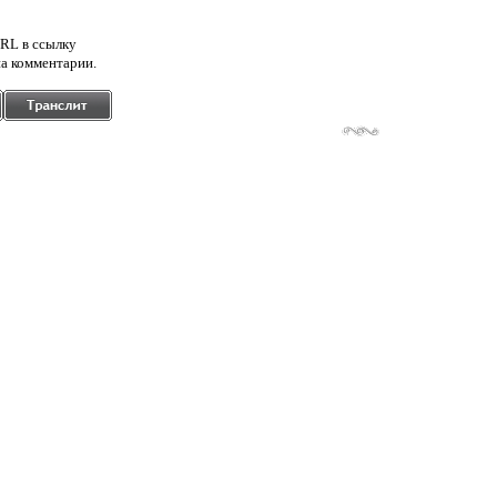
RL в ссылку
а комментарии.