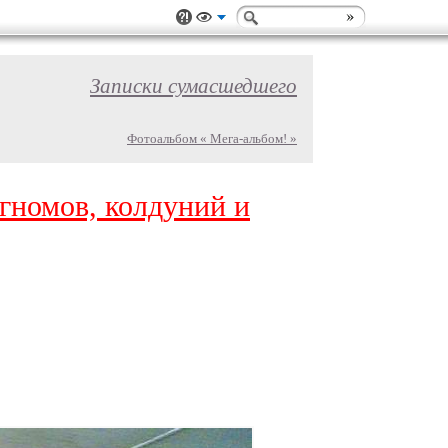
Записки сумасшедшего
Фотоальбом « Мега-альбом! »
, гномов, колдуний и