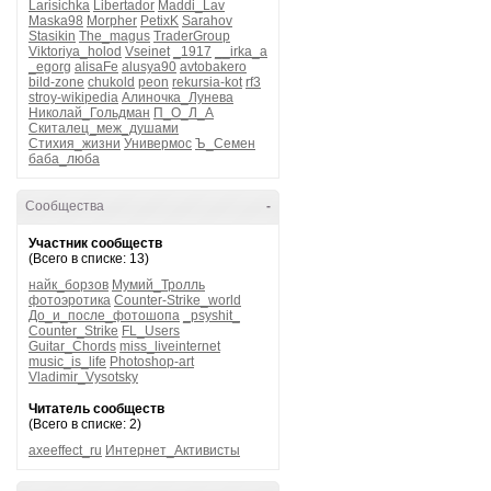
Larisichka
Libertador
Maddi_Lav
Maska98
Morpher
PetixK
Sarahov
Stasikin
The_magus
TraderGroup
Viktoriya_holod
Vseinet
_1917
__irka_a
_egorg
alisaFe
alusya90
avtobakero
bild-zone
chukold
peon
rekursia-kot
rf3
stroy-wikipedia
Алиночка_Лунева
Николай_Гольдман
П_О_Л_А
Скиталец_меж_душами
Стихия_жизни
Универмос
Ъ_Семен
баба_люба
Сообщества
-
Участник сообществ
(Всего в списке: 13)
найк_борзов
Мумий_Тролль
фотоэротика
Counter-Strike_world
До_и_после_фотошопа
_psyshit_
Counter_Strike
FL_Users
Guitar_Chords
miss_liveinternet
music_is_life
Photoshop-art
Vladimir_Vysotsky
Читатель сообществ
(Всего в списке: 2)
axeeffect_ru
Интернет_Активисты