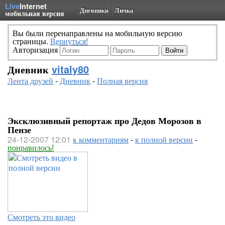
Live
Internet
Дневники
Личка
мобильная версия
Вы были перенаправлены на мобильную версию
страницы.
Вернуться!
Авторизация
Дневник
vitaly80
Лента друзей
-
Дневник
-
Полная версия
Эксклюзивный репортаж про Дедов Морозов в
Пензе
24-12-2007 12:01
к комментариям
-
к полной версии
-
понравилось!
Смотреть это видео