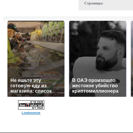
Страницы:
Не ешьте эту
В ОАЭ произошло
готовую еду из
жестокое убийство
магазина: список
криптомиллионера
LiveInternet