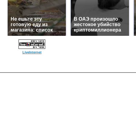
Не ешьте эту
В ОАЭ произошло
готовую еду из
жестокое убийство
магазина: список
криптомиллионера
LiveInternet