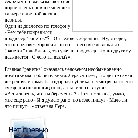
секретами и высказывают свое,
порой очень наивное мнение о
карьере и личной жизни
певицы.
Один из диалогов по телефону:
«Чем тебе понравился
продюсер "ранеток"? - Он человек хороший - Ну, я верю,
что он человек хороший, но вот в него все девочки из
"ранеток" влюбились, это уже не продюсер, это по-другому
называется - С чего ты взяла?».
Главная "ранетка" оказалась человеком необыкновенно
позитивным и общительным. Лера считает, что дети - самая
искренняя и самая благодарная публика, несмотря на то, что
суждения поклонниц иногда ставили ее в тупик.
«А ты знаешь, что ты беременна? - Нет, не знаю, думаю,
мне еще рано - И я думаю рано, но везде пишут - Мало ли
что пишут», - отвечала Лера.