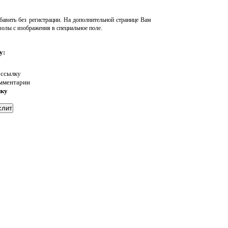
авить без регистрации. На дополнительной странице Вам
волы с изображения в специальное поле.
у:
 ссылку
омментарии
нку