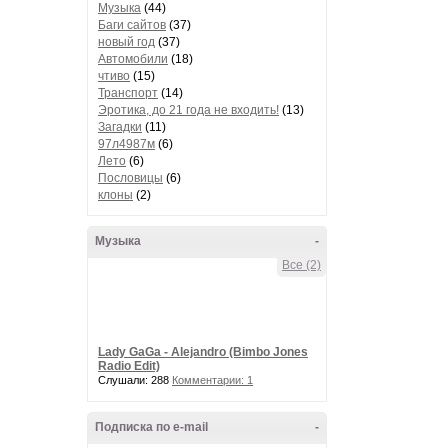
Музыка
(44)
Баги сайтов
(37)
новый год
(37)
Автомобили
(18)
чтиво
(15)
Транспорт
(14)
Эротика, до 21 года не входить!
(13)
Загадки
(11)
97л4987м
(6)
Лето
(6)
Пословицы
(6)
клоны
(2)
Музыка
-
Все (2)
Lady GaGa - Alejandro (Bimbo Jones
Radio Edit)
Слушали: 288
Комментарии: 1
Подписка по e-mail
-