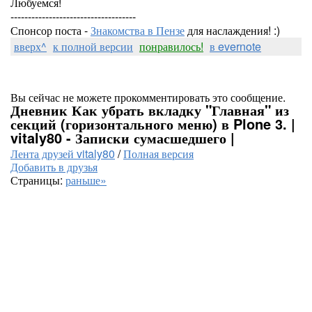
Любуемся!
------------------------------------
Спонсор поста -
Знакомства в Пензе
для наслаждения! :)
вверх^
к полной версии
понравилось!
в evernote
Вы сейчас не можете прокомментировать это сообщение.
Дневник Как убрать вкладку "Главная" из
секций (горизонтального меню) в Plone 3. |
vitaly80 - Записки сумасшедшего |
Лента друзей vitaly80
/
Полная версия
Добавить в друзья
Страницы:
раньше»