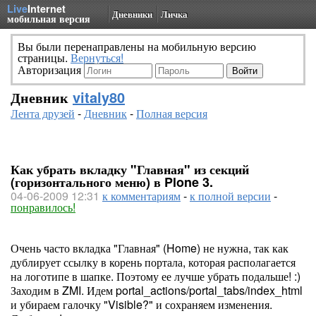
Live
Internet
Дневники
Личка
мобильная версия
Вы были перенаправлены на мобильную версию
страницы.
Вернуться!
Авторизация
Дневник
vitaly80
Лента друзей
-
Дневник
-
Полная версия
Как убрать вкладку "Главная" из секций
(горизонтального меню) в Plone 3.
04-06-2009 12:31
к комментариям
-
к полной версии
-
понравилось!
Очень часто вкладка "Главная" (Home) не нужна, так как
дублирует ссылку в корень портала, которая располагается
на логотипе в шапке. Поэтому ее лучше убрать подальше! :)
Заходим в ZMI. Идем portal_actions/portal_tabs/index_html
и убираем галочку "Visible?" и сохраняем изменения.