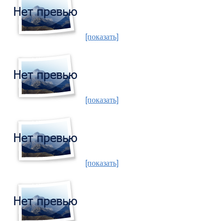
[показать]
[показать]
[показать]