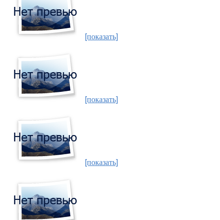
[показать]
[показать]
[показать]