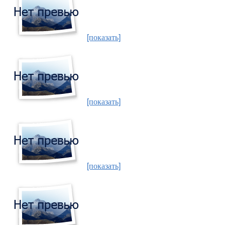
[показать]
[показать]
[показать]