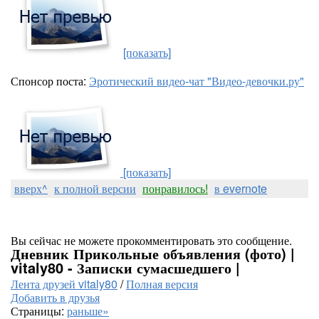
[показать]
Спонсор поста:
Эротический видео-чат "Видео-девочки.ру"
[показать]
вверх^
к полной версии
понравилось!
в evernote
Вы сейчас не можете прокомментировать это сообщение.
Дневник Прикольные объявления (фото) |
vitaly80 - Записки сумасшедшего |
Лента друзей vitaly80
/
Полная версия
Добавить в друзья
Страницы:
раньше»