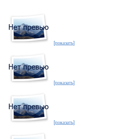
[показать]
[показать]
[показать]