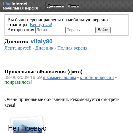
Live
Internet
Дневники
Личка
мобильная версия
Вы были перенаправлены на мобильную версию
страницы.
Вернуться!
Авторизация
Дневник
vitaly80
Лента друзей
-
Дневник
-
Полная версия
Прикольные объявления (фото)
08-06-2009 16:59
к комментариям
-
к полной версии
-
понравилось!
Очень прикольные объявления. Рекомендуется смотреть
всем!