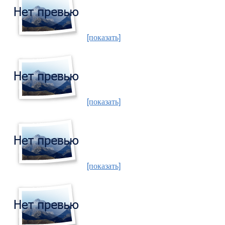
[показать]
[показать]
[показать]