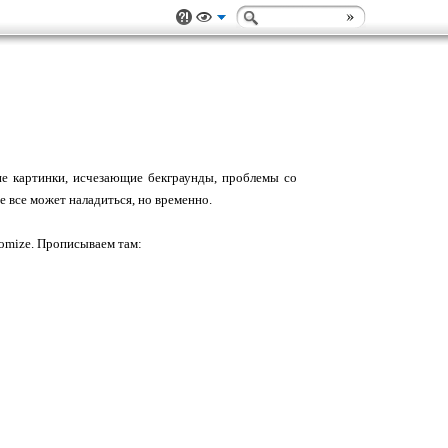
щие картинки, исчезающие бекграунды, проблемы со
е все может наладиться, но временно.
stomize. Прописываем там: