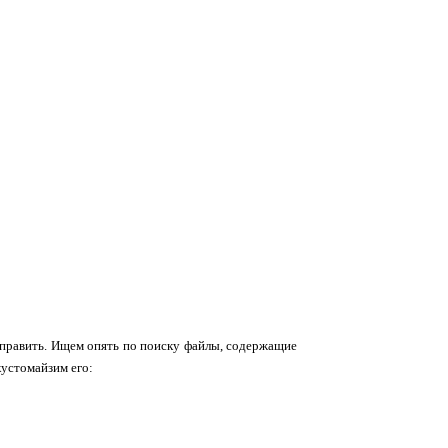
 исправить. Ищем опять по поиску файлы, содержащие
 кустомайзим его: