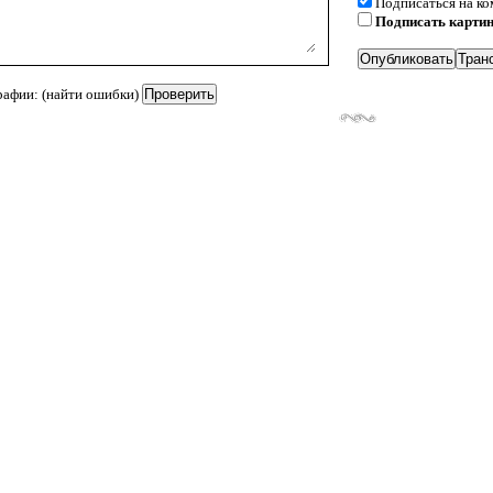
Подписаться на к
Подписать карти
рафии: (найти ошибки)