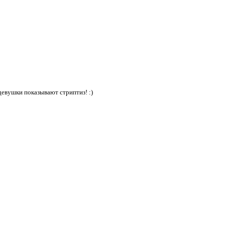
 девушки показывают стриптиз! :)