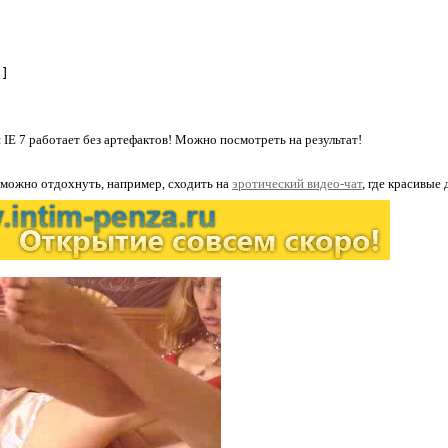
7]
 IE 7 работает без артефактов! Можно посмотреть на результат!
 можно отдохнуть, например, сходить на
эротический видео-чат
, где красивые