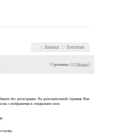
Нравится
Поделиться
»
Страницы:
[1] [
Новые
]
авить без регистрации. На дополнительной странице Вам
волы с изображения в специальное поле.
у:
 ссылку