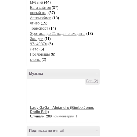
Музыка
(44)
Баги сайтов
(37)
новый год
(37)
Автомобили
(18)
чтиво
(15)
Транспорт
(14)
Эротика, до 21 года не входить!
(13)
Загадки
(11)
97л4987м
(6)
Лето
(6)
Пословицы
(6)
клоны
(2)
Музыка
-
Все (2)
Lady GaGa - Alejandro (Bimbo Jones
Radio Edit)
Слушали: 288
Комментарии: 1
Подписка по e-mail
-