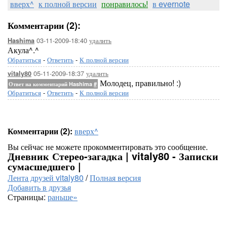
вверх^
к полной версии
понравилось!
в evernote
Комментарии (2):
03-11-2009-18:40
удалить
Hashima
Акула^.^
Обратиться
-
Ответить
-
К полной версии
05-11-2009-18:37
удалить
vitaly80
Молодец, правильно! :)
Ответ на комментарий Hashima
#
Обратиться
-
Ответить
-
К полной версии
Комментарии (2):
вверх^
Вы сейчас не можете прокомментировать это сообщение.
Дневник Стерео-загадка | vitaly80 - Записки
сумасшедшего |
Лента друзей vitaly80
/
Полная версия
Добавить в друзья
Страницы:
раньше»