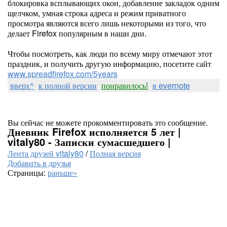
блокировка всплывающих окон, добавление закладок одним
щелчком, умная строка адреса и режим приватного
просмотра являются всего лишь некоторыми из того, что
делает Firefox популярным в наши дни.
Чтобы посмотреть, как люди по всему миру отмечают этот
праздник, и получить другую информацию, посетите сайт
www.spreadfirefox.com/5years
вверх^
к полной версии
понравилось!
в evernote
Вы сейчас не можете прокомментировать это сообщение.
Дневник Firefox исполняется 5 лет |
vitaly80 - Записки сумасшедшего |
Лента друзей vitaly80
/
Полная версия
Добавить в друзья
Страницы:
раньше»