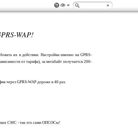
PRS-WAP!
овать их в действии. Настройки именно на GPRS-
ависимости от тарифа), за мегабайт получается 200-
ффик через GPRS-WAP дороже в 40 раз.
еских СМС - так это сами ОПСОСы!