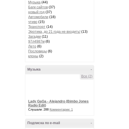
Музыка
(44)
Баги сайтов
(37)
новый год
(37)
Автомобили
(18)
чтиво
(15)
Транспорт
(14)
Эротика, до 21 года не входить!
(13)
Загадки
(11)
97л4987м
(6)
Лето
(6)
Пословицы
(6)
клоны
(2)
Музыка
-
Все (2)
Lady GaGa - Alejandro (Bimbo Jones
Radio Edit)
Слушали: 288
Комментарии: 1
Подписка по e-mail
-