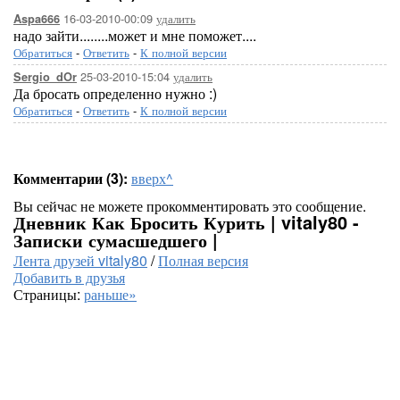
16-03-2010-00:09
удалить
Aspa666
надо зайти........может и мне поможет....
Обратиться
-
Ответить
-
К полной версии
25-03-2010-15:04
удалить
Sergio_dOr
Да бросать определенно нужно :)
Обратиться
-
Ответить
-
К полной версии
Комментарии (3):
вверх^
Вы сейчас не можете прокомментировать это сообщение.
Дневник Как Бросить Курить | vitaly80 -
Записки сумасшедшего |
Лента друзей vitaly80
/
Полная версия
Добавить в друзья
Страницы:
раньше»