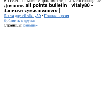
Вы сейчас не можете прокомментировать это сообщение.
Дневник all points bulletin | vitaly80 -
Записки сумасшедшего |
Лента друзей vitaly80
/
Полная версия
Добавить в друзья
Страницы:
раньше»