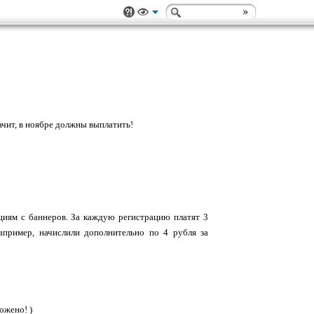
ачит, в ноябре должны выплатить!
ациям с баннеров. За каждую регистрацию платят 3
например, начислили дополнительно по 4 рубля за
ожено! )