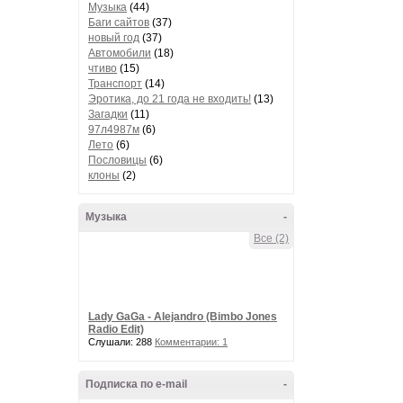
Музыка
(44)
Баги сайтов
(37)
новый год
(37)
Автомобили
(18)
чтиво
(15)
Транспорт
(14)
Эротика, до 21 года не входить!
(13)
Загадки
(11)
97л4987м
(6)
Лето
(6)
Пословицы
(6)
клоны
(2)
Музыка
-
Все (2)
Lady GaGa - Alejandro (Bimbo Jones
Radio Edit)
Слушали: 288
Комментарии: 1
Подписка по e-mail
-