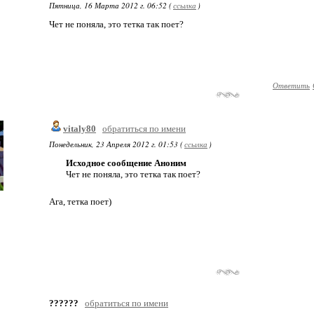
Пятница, 16 Марта 2012 г. 06:52 (
ссылка
)
Чет не поняла, это тетка так поет?
Ответить
vitaly80
обратиться по имени
Понедельник, 23 Апреля 2012 г. 01:53 (
ссылка
)
Исходное сообщение Аноним
Чет не поняла, это тетка так поет?
Ага, тетка поет)
??????
обратиться по имени