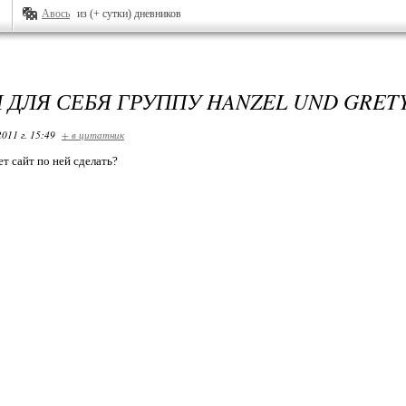
Авось
из (+ сутки) дневников
 ДЛЯ СЕБЯ ГРУППУ HANZEL UND GRET
2011 г. 15:49
+ в цитатник
т сайт по ней сделать?