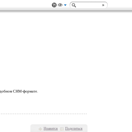
 удобном CHM-формате.
Нравится
Поделиться