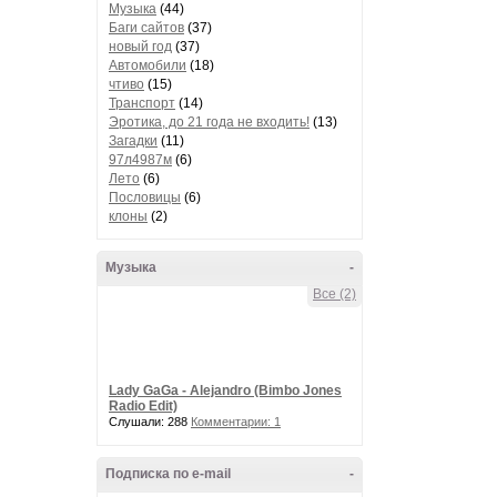
Музыка
(44)
Баги сайтов
(37)
новый год
(37)
Автомобили
(18)
чтиво
(15)
Транспорт
(14)
Эротика, до 21 года не входить!
(13)
Загадки
(11)
97л4987м
(6)
Лето
(6)
Пословицы
(6)
клоны
(2)
Музыка
-
Все (2)
Lady GaGa - Alejandro (Bimbo Jones
Radio Edit)
Слушали: 288
Комментарии: 1
Подписка по e-mail
-