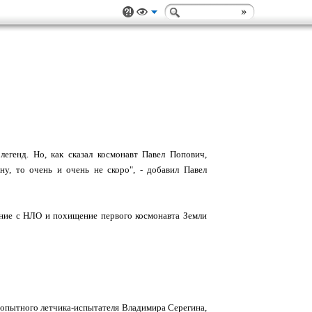
егенд. Но, как сказал космонавт Павел Попович,
ну, то очень и очень не скоро", - добавил Павел
ние с НЛО и похищение первого космонавта Земли
пытного летчика-испытателя Владимира Серегина,