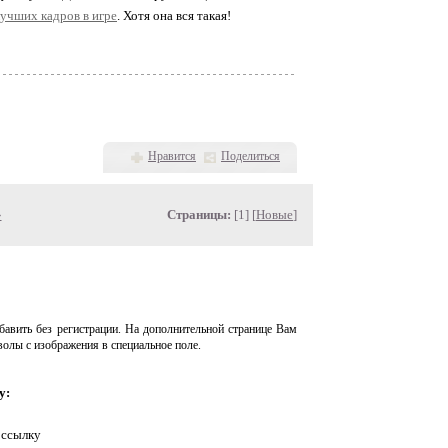
лучших кадров в игре
. Хотя она вся такая!
Нравится
Поделиться
»
Страницы:
[1] [
Новые
]
авить без регистрации. На дополнительной странице Вам
волы с изображения в специальное поле.
у:
 ссылку