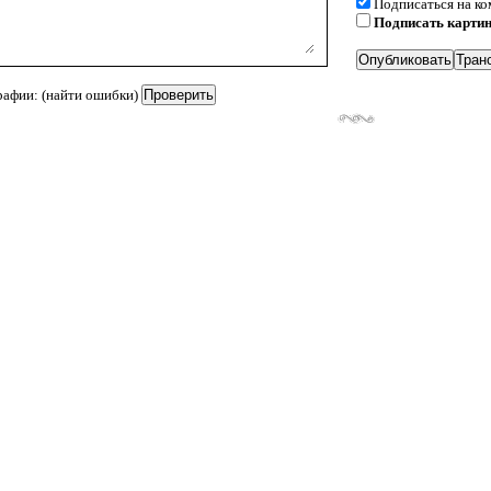
Подписаться на к
Подписать карти
рафии: (найти ошибки)