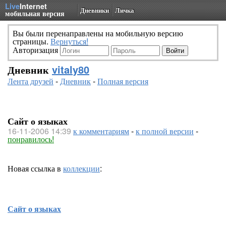
Live
Internet
Дневники
Личка
мобильная версия
Вы были перенаправлены на мобильную версию
страницы.
Вернуться!
Авторизация
Дневник
vitaly80
Лента друзей
-
Дневник
-
Полная версия
Сайт о языках
16-11-2006 14:39
к комментариям
-
к полной версии
-
понравилось!
Новая ссылка в
коллекции
:
Сайт о языках