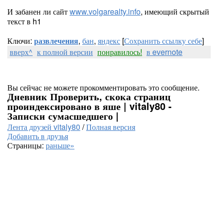
И забанен ли сайт
www.volgarealty.info
, имеющий скрытый
текст в h1
Ключи:
развлечения
,
бан
,
яндекс
[
Сохранить ссылку себе
]
вверх^
к полной версии
понравилось!
в evernote
Вы сейчас не можете прокомментировать это сообщение.
Дневник Проверить, скока страниц
проиндексировано в яше | vitaly80 -
Записки сумасшедшего |
Лента друзей vitaly80
/
Полная версия
Добавить в друзья
Страницы:
раньше»