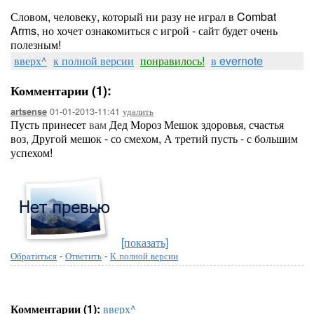
Словом, человеку, который ни разу не играл в Combat
Arms, но хочет ознакомиться с игрой - сайт будет очень
полезным!
вверх^
к полной версии
понравилось!
в evernote
Комментарии (1):
01-01-2013-11:41
удалить
artsense
Пусть принесет
вам
Дед Мороз Мешок здоровья, счастья
воз, Другой мешок - со смехом, А третий пусть - с большим
успехом!
[показать]
Обратиться
-
Ответить
-
К полной версии
Комментарии (1):
вверх^