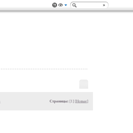
»
Страницы:
[1] [
Новые
]