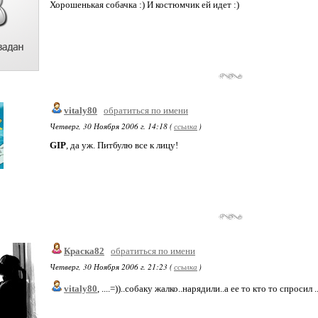
Хорошенькая собачка :) И костюмчик ей идет :)
vitaly80
обратиться по имени
Четверг, 30 Ноября 2006 г. 14:18 (
ссылка
)
GIP
, да уж. Питбулю все к лицу!
Краска82
обратиться по имени
Четверг, 30 Ноября 2006 г. 21:23 (
ссылка
)
vitaly80
, ....=))..собаку жалко..нарядили..а ее то кто то спросил