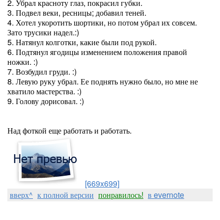
2. Убрал красноту глаз, покрасил губки.
3. Подвел веки, ресницы; добавил теней.
4. Хотел укоротить шортики, но потом убрал их совсем.
Зато трусики надел.:)
5. Натянул колготки, какие были под рукой.
6. Подтянул ягодицы изменением положения правой
ножки. :)
7. Возбудил груди. :)
8. Левую руку убрал. Ее поднять нужно было, но мне не
хватило мастерства. :)
9. Голову дорисовал. :)
Над фоткой еще работать и работать.
[669x699]
вверх^
к полной версии
понравилось!
в evernote