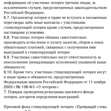
информацию об участнике лотереи третьим лицам, за
исключением случаев, предусмотренных законодательством
Российской Федерации.
6.7. Организатор лотереи в праве не вступать в письменные
переговоры либо иные контакты с участниками
стимулирующей лотереи кроме случаев, предусмотренных
настоящими условиями.
6.8. Участники лотереи обязаны самостоятельно
производить исчисление и уплату налогов, сборов и иных
обязательных платежей, связанных с получением ими
выигрышей в стимулирующей лотерее.
6.9. Участники самостоятельно несут ответственность за
неисполнение (ненадлежащее исполнение) указанной выше
обязанности.
6.10. Кроме того, участники стимулирующей лотереи несут
и иные права и обязанности, предусмотренные
Федеральным законом Российской Федерации от 11 ноября
2003 г.№ 138-ФЗ «О лотереях».
7. Порядок проведения розыгрыша призового фонда
лотереи, алгоритм определения выигрышей.
Призовой фонд стимулирующей лотереи «Превращай слова