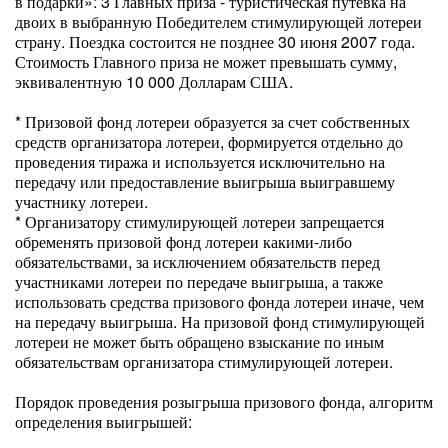
в подарки»: 3 Главных приза - туристическая путевка на
двоих в выбранную Победителем стимулирующей лотереи
страну. Поездка состоится не позднее 30 июня 2007 года.
Стоимость Главного приза не может превышать сумму,
эквивалентную 10 000 Долларам США.
* Призовой фонд лотереи образуется за счет собственных
средств организатора лотереи, формируется отдельно до
проведения тиража и используется исключительно на
передачу или предоставление выигрыша выигравшему
участнику лотереи.
* Организатору стимулирующей лотереи запрещается
обременять призовой фонд лотереи какими-либо
обязательствами, за исключением обязательств перед
участниками лотереи по передаче выигрыша, а также
использовать средства призового фонда лотереи иначе, чем
на передачу выигрыша. На призовой фонд стимулирующей
лотереи не может быть обращено взыскание по иным
обязательствам организатора стимулирующей лотереи.
Порядок проведения розыгрыша призового фонда, алгоритм
определения выигрышей: