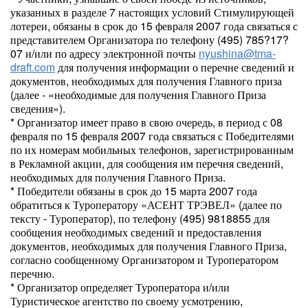
указанных в разделе 7 настоящих условий Стимулирующей
лотереи, обязаны в срок до 15 февраля 2007 года связаться с
представителем Организатора по телефону (495) 785?17?
07 и/или по адресу электронной почты
nyushina@tma-
draft.com
для получения информации о перечне сведений и
документов, необходимых для получения Главного приза
(далее - «необходимые для получения Главного Приза
сведения»).
* Организатор имеет право в свою очередь, в период с 08
февраля по 15 февраля 2007 года связаться с Победителями
по их номерам мобильных телефонов, зарегистрированным
в Рекламной акции, для сообщения им перечня сведений,
необходимых для получения Главного Приза.
* Победители обязаны в срок до 15 марта 2007 года
обратиться к Туроператору «АСЕНТ ТРЭВЕЛ» (далее по
тексту - Туроператор), по телефону (495) 9818855 для
сообщения необходимых сведений и предоставления
документов, необходимых для получения Главного Приза,
согласно сообщенному Организатором и Туроператором
перечню.
* Организатор определяет Туроператора и/или
Туристическое агентство по своему усмотрению,