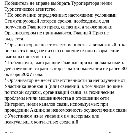
Победитель не вправе выбирать Туроператора и/или
Туристическое агентство.
* По окончании определенных настоящими условиями
Стимулирующей лотереи сроков, необходимых для
получения Главного приза, сведения, а также звонки
Организатором не принимаются, Главный Приз не
выдается.
* Организатор не несет ответственность за возможный отказ
посольств в выдаче виз и за наличие и/ или оформление
выездных документов.
* Победители, выигравшие Главные призы, должны иметь
действующий загранпаспорт с датой окончания не ранее 30
октября 2007 года.
* Организатор не несет ответственности за неполучение от
Участника звонков и (или) сведений, в том числе по вине
почтовой службы, организаций связи; за технические
проблемы и/или мошенничества в отношении сети
Интернет, и/или каналов связи, используемых при
проведении Акции; за невозможность осуществления связи
с Участником из-за указания им неверных или
неактуальных контактных сведений;