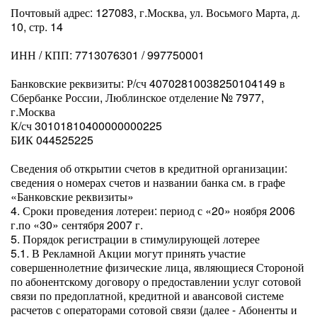
Почтовый адрес: 127083, г.Москва, ул. Восьмого Марта, д.
10, стр. 14
ИНН / КПП: 7713076301 / 997750001
Банковские реквизиты: Р/сч 40702810038250104149 в
Сбербанке России, Люблинское отделение № 7977,
г.Москва
К/сч 30101810400000000225
БИК 044525225
Сведения об открытии счетов в кредитной организации:
сведения о номерах счетов и названии банка см. в графе
«Банковские реквизиты»
4. Сроки проведения лотереи: период с «20» ноября 2006
г.по «30» сентября 2007 г.
5. Порядок регистрации в стимулирующей лотерее
5.1. В Рекламной Акции могут принять участие
совершеннолетние физические лица, являющиеся Стороной
по абонентскому договору о предоставлении услуг сотовой
связи по предоплатной, кредитной и авансовой системе
расчетов с операторами сотовой связи (далее - Абоненты и