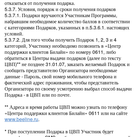
отказаться от получения подарка.
5.3.7. Условия, порядок и сроки получения подарков
5.3.7.1. Подарки вручаются Участникам Программы,
набравшим необходимое количество баллов в соответствии
с категориями Подарков, указанных в п.5.3.6.1. настоящих
условий.
5.3.7.2. Для того чтобы получить Подарок 1, 2, 3 и 4
категорий, Участнику необходимо позвонить в «Центр
поддержки клиентов Билайн» по номеру 0611, либо
обратиться в Центры выдачи подарков (далее по тексту
ЦВП)** не позднее 31.01.07, заказать желаемый Подарок и
сообщить представителю Организатора необходимые
данные - Пароль, свой номер мобильного телефона и
фактический адрес проживания, чтобы представитель
Организатора по своему усмотрению выбрал способ выдачи
Подарка - в ЦВП или по почте.
** Адреса и время работы ЦВП можно узнать по телефону
«Центра поддержки клиентов Билайн» 0611 или на сайте
www.beeline.ru
.
* При поступлении Подарка в ЦВП Участник будет