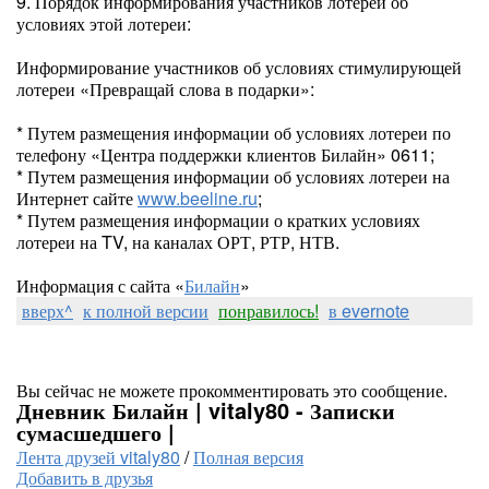
9. Порядок информирования участников лотереи об
условиях этой лотереи:
Информирование участников об условиях стимулирующей
лотереи «Превращай слова в подарки»:
* Путем размещения информации об условиях лотереи по
телефону «Центра поддержки клиентов Билайн» 0611;
* Путем размещения информации об условиях лотереи на
Интернет сайте
www.beeline.ru
;
* Путем размещения информации о кратких условиях
лотереи на TV, на каналах ОРТ, РТР, НТВ.
Информация с сайта «
Билайн
»
вверх^
к полной версии
понравилось!
в evernote
Вы сейчас не можете прокомментировать это сообщение.
Дневник Билайн | vitaly80 - Записки
сумасшедшего |
Лента друзей vitaly80
/
Полная версия
Добавить в друзья