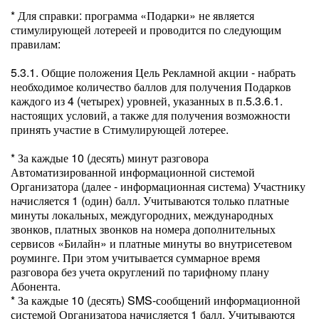
* Для справки: программа «Подарки» не является
стимулирующей лотереей и проводится по следующим
правилам:
5.3.1. Общие положения Цель Рекламной акции - набрать
необходимое количество баллов для получения Подарков
каждого из 4 (четырех) уровней, указанных в п.5.3.6.1.
настоящих условий, а также для получения возможности
принять участие в Стимулирующей лотерее.
* За каждые 10 (десять) минут разговора
Автоматизированной информационной системой
Организатора (далее - информационная система) Участнику
начисляется 1 (один) балл. Учитываются только платные
минуты локальных, междугородних, международных
звонков, платных звонков на номера дополнительных
сервисов «Билайн» и платные минуты во внутрисетевом
роуминге. При этом учитывается суммарное время
разговора без учета округлений по тарифному плану
Абонента.
* За каждые 10 (десять) SMS-сообщений информационной
системой Организатора начисляется 1 балл. Учитываются