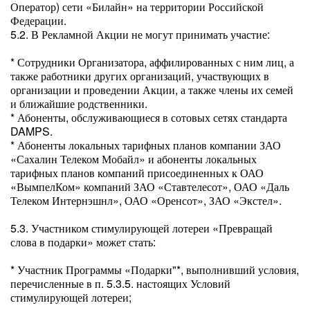
Оператор) сети «Билайн» на территории Российской
Федерации.
5.2. В Рекламной Акции не могут принимать участие:
* Сотрудники Организатора, аффилированных с ним лиц, а
также работники других организаций, участвующих в
организации и проведении Акции, а также члены их семей
и ближайшие родственники.
* Абоненты, обслуживающиеся в сотовых сетях стандарта
DAMPS.
* Абоненты локальных тарифных планов компании ЗАО
«Сахалин Телеком Мобайл» и абоненты локальных
тарифных планов компаний присоединенных к ОАО
«ВымпелКом» компаний ЗАО «Ставтелесот», ОАО «Даль
Телеком Интернэшнл», ОАО «Оренсот», ЗАО «Экстел».
5.3. Участником стимулирующей лотереи «Превращай
слова в подарки» может стать:
* Участник Программы «Подарки"*, выполнивший условия,
перечисленные в п. 5.3.5. настоящих Условий
стимулирующей лотереи;