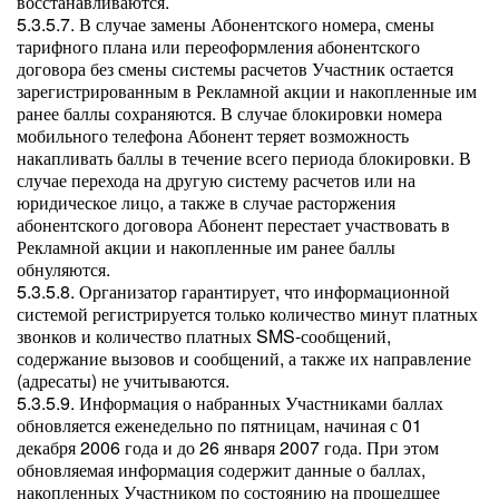
восстанавливаются.
5.3.5.7. В случае замены Абонентского номера, смены
тарифного плана или переоформления абонентского
договора без смены системы расчетов Участник остается
зарегистрированным в Рекламной акции и накопленные им
ранее баллы сохраняются. В случае блокировки номера
мобильного телефона Абонент теряет возможность
накапливать баллы в течение всего периода блокировки. В
случае перехода на другую систему расчетов или на
юридическое лицо, а также в случае расторжения
абонентского договора Абонент перестает участвовать в
Рекламной акции и накопленные им ранее баллы
обнуляются.
5.3.5.8. Организатор гарантирует, что информационной
системой регистрируется только количество минут платных
звонков и количество платных SMS-сообщений,
содержание вызовов и сообщений, а также их направление
(адресаты) не учитываются.
5.3.5.9. Информация о набранных Участниками баллах
обновляется еженедельно по пятницам, начиная с 01
декабря 2006 года и до 26 января 2007 года. При этом
обновляемая информация содержит данные о баллах,
накопленных Участником по состоянию на прошедшее