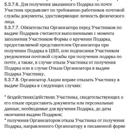
5.3.7.6. Для получения заказанного Подарка по почте
Участник предъявляет по требованию работников почтовой
службы документы, удостоверяющие личность физического
лица.
5.3.7.7. Обязательства Организатора перед Участником по
выдаче Подарков считаются выполненными с момента
заполнения Участником Формы о вручении Подарка,
предоставляемой представителем Организатора при
получении Подарка в ЦВП, или подписания Участником
уведомления почтовой службы при получении подарка по
почте, а также, в случае отказа Участника от получения
Подарка или в случае Отказа Организатора в выдаче
Подарка Участнику.
5.3.7.8. Организатор Акции вправе отказать Участнику в
выдаче Подарка в следующих случаях:
* бездействиях/действиях Участника, свидетельствующих о
его отказе предоставить документы или персональные
данные, необходимые для вручения Подарка, до даты
окончания выдачи Подарков;
* получения Организатором отказа Участника от получения
Подарка, направленного Организатору в письменной форме