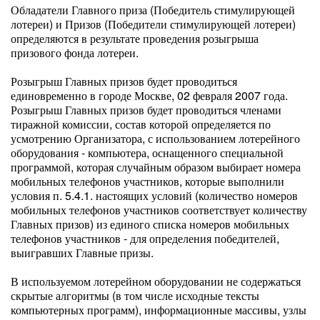
Обладатели Главного приза (Победитель стимулирующей
лотереи) и Призов (Победители стимулирующей лотереи)
определяются в результате проведения розыгрыша
призового фонда лотереи.
Розыгрыш Главных призов будет проводиться
единовременно в городе Москве, 02 февраля 2007 года.
Розыгрыш Главных призов будет проводиться членами
тиражной комиссии, состав которой определяется по
усмотрению Организатора, с использованием лотерейного
оборудования - компьютера, оснащенного специальной
программой, которая случайным образом выбирает номера
мобильных телефонов участников, которые выполнили
условия п. 5.4.1. настоящих условий (количество номеров
мобильных телефонов участников соответствует количеству
Главных призов) из единого списка номеров мобильных
телефонов участников - для определения победителей,
выигравших Главные призы.
В используемом лотерейном оборудовании не содержаться
скрытые алгоритмы (в том числе исходные тексты
компьютерных программ), информационные массивы, узлы