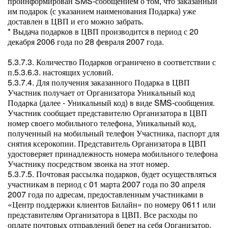
проинформирован SMS-сообщением о том, что заказанный
им подарок (с указанием наименования Подарка) уже
доставлен в ЦВП и его можно забрать.
* Выдача подарков в ЦВП производится в период с 20
декабря 2006 года по 28 февраля 2007 года.
5.3.7.3. Количество Подарков ограничено в соответствии с
п.5.3.6.3. настоящих условий.
5.3.7.4. Для получения заказанного Подарка в ЦВП
Участник получает от Организатора Уникальный код
Подарка (далее - Уникальный код) в виде SMS-сообщения.
Участник сообщает представителю Организатора в ЦВП
номер своего мобильного телефона, Уникальный код,
полученный на мобильный телефон Участника, паспорт для
снятия ксерокопии. Представитель Организатора в ЦВП
удостоверяет принадлежность номера мобильного телефона
Участнику посредством звонка на этот номер.
5.3.7.5. Почтовая рассылка подарков, будет осуществляться
участникам в период с 01 марта 2007 года по 30 апреля
2007 года по адресам, предоставленным участниками в
«Центр поддержки клиентов Билайн» по номеру 0611 или
представителям Организатора в ЦВП. Все расходы по
оплате почтовых отправлений берет на себя Организатор.