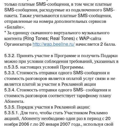
только платные SMS-сообщения, в том числе платные
SMS-сообщения, расходуемые из подключенного SMS-
пакета. Также учитываются платные SMS-сообщения,
отправленные на номера дополнительных сервисов
«Билайн».
* За единицу скачанного виртуального музыкального
контента (Ring Tones; Real Tones) с WAP-сайта
Организатора
http://wap.beeline.ru/
начисляется 2 балла.
5.3.2. Принять участие в Программе и получить Подарки
можно при условии соблюдения требований, указанных в
п.5.3.5. настоящих условий Программы.
5.3.3. Стоимость отправки одного SMS-сообщения и
стоимость разговоров является оплатой услуг связи и не
является платой за участие в Рекламной акции
5.3.4. Стоимость отправки одного SMS- сообщения и
стоимость разговоров соответствует тарифному плану
Абонента.
5.3.5. Порядок участия в Рекламной акции:
5.3.5.1. Для того, чтобы стать Участником Рекламно
акциий, Абоненту необходимо один раз в период с 20
ноября 2006 г.по 20 января 2007 года., используя свой