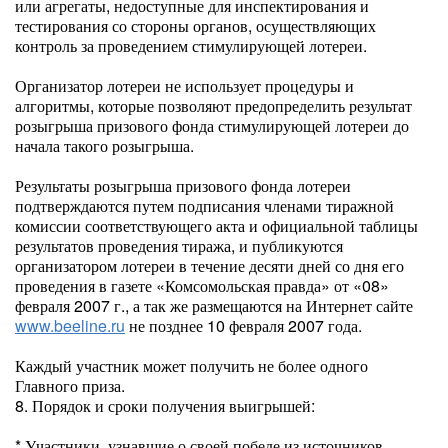
или агрегаты, недоступные для инспектирования и
тестирования со стороны органов, осуществляющих
контроль за проведением стимулирующей лотереи.
Организатор лотереи не использует процедуры и
алгоритмы, которые позволяют предопределить результат
розыгрыша призового фонда стимулирующей лотереи до
начала такого розыгрыша.
Результаты розыгрыша призового фонда лотереи
подтверждаются путем подписания членами тиражной
комиссии соответствующего акта и официальной таблицы
результатов проведения тиража, и публикуются
организатором лотереи в течение десяти дней со дня его
проведения в газете «Комсомольская правда» от «08»
февраля 2007 г., а так же размещаются на Интернет сайте
www.beeline.ru
не позднее 10 февраля 2007 года.
Каждый участник может получить не более одного
Главного приза.
8. Порядок и сроки получения выигрышей:
* Участники, узнавшие о своей победе из источников,