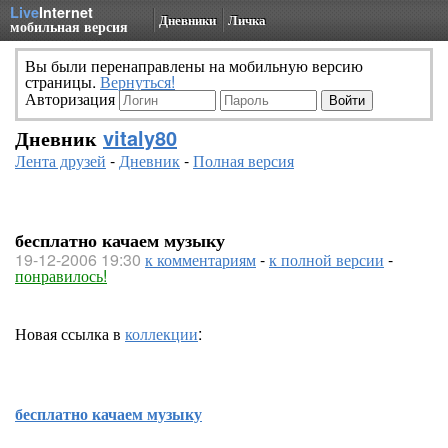
Live
Internet
Дневники
Личка
мобильная версия
Вы были перенаправлены на мобильную версию
страницы.
Вернуться!
Авторизация
Дневник
vitaly80
Лента друзей
-
Дневник
-
Полная версия
бесплатно качаем музыку
19-12-2006 19:30
к комментариям
-
к полной версии
-
понравилось!
Новая ссылка в
коллекции
:
бесплатно качаем музыку